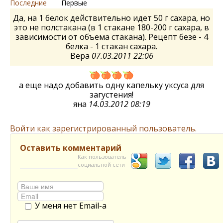
Последние
Первые
Да, на 1 белок действительно идет 50 г сахара, но
это не полстакана (в 1 стакане 180-200 г сахара, в
зависимости от объема стакана). Рецепт безе - 4
белка - 1 стакан сахара.
Вера
07.03.2011 22:06
а еще надо добавить одну капельку уксуса для
загустения!
яна
14.03.2012 08:19
Войти как зарегистрированный пользователь.
Оставить комментарий
Как пользователь
социальной сети
У меня нет Email-а