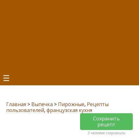
☰
Главная
>
Выпечка
>
Пирожные
,
Рецепты
пользователей
,
французская кухня
Сохранить
рецепт
3 человек сохранили