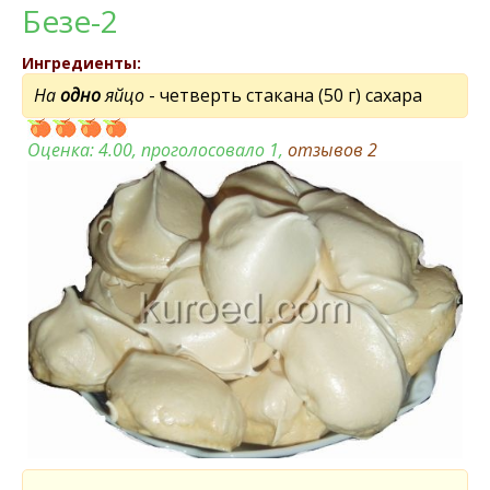
Безе-2
Ингредиенты:
На
одно
яйцо
- четверть стакана (50 г) сахара
Оценка:
4.00
, проголосовало 1,
отзывов
2