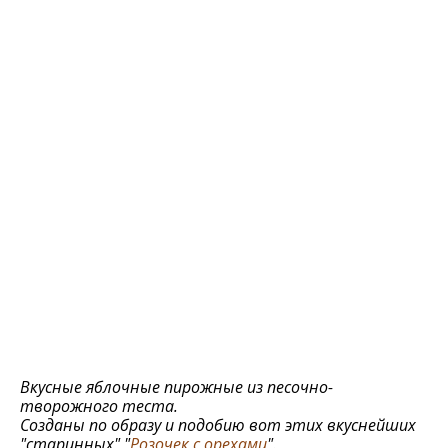
Вкусные яблочные пирожные из песочно-
творожного теста.
Созданы по образу и подобию вот этих вкуснейших
"старинных" "
Розочек с орехами
".