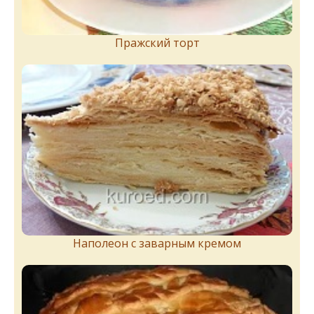
Пражский торт
Наполеон с заварным кремом