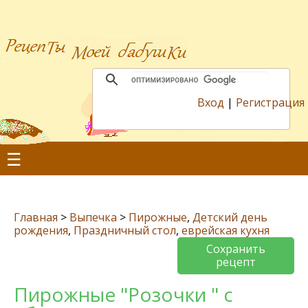
Вход
|
Регистрация
☰
Главная
>
Выпечка
>
Пирожные
,
Детский день
рождения
,
Праздничный стол
,
еврейская кухня
Сохранить
рецепт
Пирожные "Розочки " с