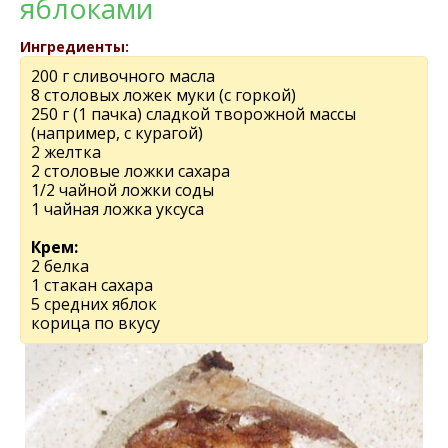
яблоками
Ингредиенты:
200 г сливочного масла
8 столовых ложек муки (с горкой)
250 г (1 пачка) сладкой творожной массы
(например, с курагой)
2 желтка
2 столовые ложки сахара
1/2 чайной ложки соды
1 чайная ложка уксуса
Крем:
2 белка
1 стакан сахара
5 средних яблок
корица по вкусу