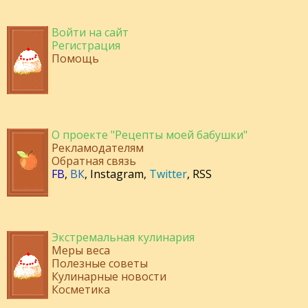
Войти на сайт
Регистрация
Помощь
О проекте "Рецепты моей бабушки"
Рекламодателям
Обратная связь
FB
,
ВК
,
Instagram
,
Twitter
,
RSS
Экстремальная кулинария
Меры веса
Полезные советы
Кулинарные новости
Косметика