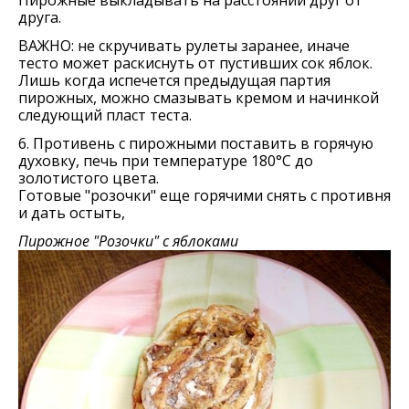
Пирожные выкладывать на расстоянии друг от
друга.
ВАЖНО: не скручивать рулеты заранее, иначе
тесто может раскиснуть от пустивших сок яблок.
Лишь когда испечется предыдущая партия
пирожных, можно смазывать кремом и начинкой
следующий пласт теста.
6. Противень с пирожными поставить в горячую
духовку, печь при температуре 180°C до
золотистого цвета.
Готовые "розочки" еще горячими снять с противня
и дать остыть,
Пирожное "Розочки" с яблоками