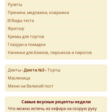
Рулеты
Пряники, медовики, коврижки
Виды теста
Фритюр
Кремы для тортов
Глазури и помадки
Начинки для блинов, пирожков и пирогов
Диеты
Диета №5
Торты
•
•
Масленица
Меню на Великий пост
Самые вкусные рецепты недели
Что можно испечь из кефира на скорую руку