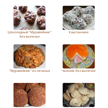
Шоколадный "Муравейник"
Каштанчики
без выпечки
"Муравейник" из печенья
Чизкейк без выпечки