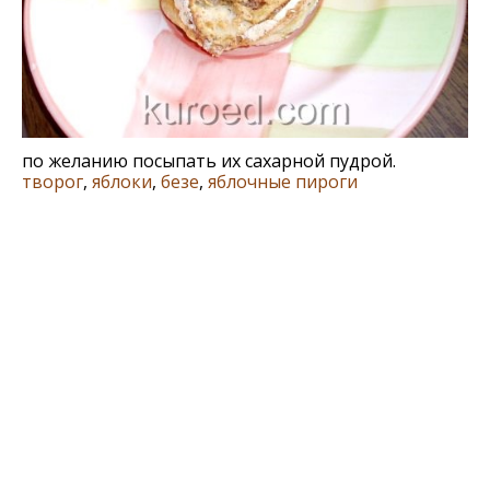
по желанию посыпать их сахарной пудрой.
творог
,
яблоки
,
безе
,
яблочные пироги