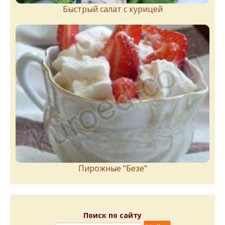
Быстрый салат с курицей
Пирожныe "Бeзe"
Поиск по сайту