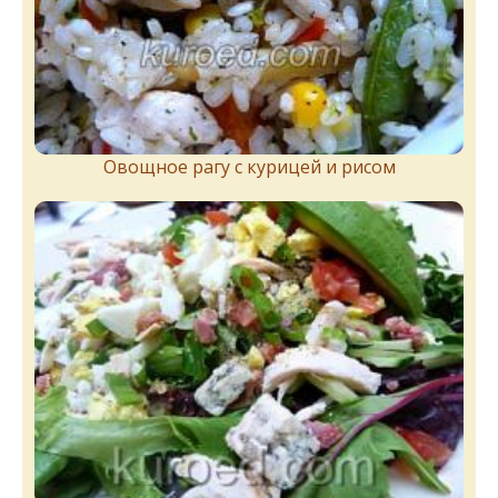
Овощное рагу с курицей и рисом