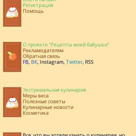
Регистрация
Помощь
О проекте "Рецепты моей бабушки"
Рекламодателям
Обратная связь
FB
,
ВК
,
Instagram
,
Twitter
,
RSS
Экстремальная кулинария
Меры веса
Полезные советы
Кулинарные новости
Косметика
Все, что вы хотели узнать о кулинарии, но