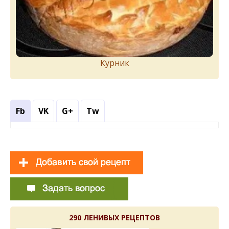
Курник
Fb
VK
G+
Tw
290 ЛЕНИВЫХ РЕЦЕПТОВ