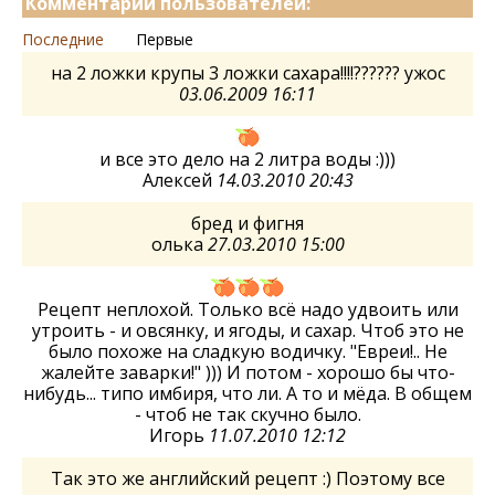
Комментарии пользователей:
Последние
Первые
на 2 ложки крупы 3 ложки сахара!!!!?????? ужос
03.06.2009 16:11
и все это дело на 2 литра воды :)))
Алексей
14.03.2010 20:43
бред и фигня
олька
27.03.2010 15:00
Рецепт неплохой. Только всё надо удвоить или
утроить - и овсянку, и ягоды, и сахар. Чтоб это не
было похоже на сладкую водичку. "Евреи!.. Не
жалейте заварки!" ))) И потом - хорошо бы что-
нибудь... типо имбиря, что ли. А то и мёда. В общем
- чтоб не так скучно было.
Игорь
11.07.2010 12:12
Так это же английский рецепт :) Поэтому все