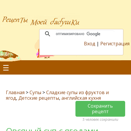
Вход
|
Регистрация
☰
Главная
>
Супы
>
Сладкие супы из фруктов и
ягод
,
Детские рецепты
,
английская кухня
Сохранить
рецепт
5 человек сохранили
Овсяный суп с ягодами