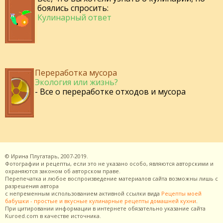
боялись спросить:
Кулинарный ответ
Переработка мусора
Экология или жизнь?
- Все о переработке отходов и мусора
©
Ирина Плугатарь,
2007-2019.
Фотографии и рецепты, если это не указано особо, являются авторскими и
охраняются законом об авторском праве.
Перепечатка и любое воспроизведение материалов сайта возможны лишь с
разрешения
автора
с непременным использованием активной ссылки вида
Рецепты моей
бабушки - простые и вкусные кулинарные рецепты домашней кухни
.
При цитировании информации в интернете обязательно указание сайта
Kuroed.com
в качестве источника.