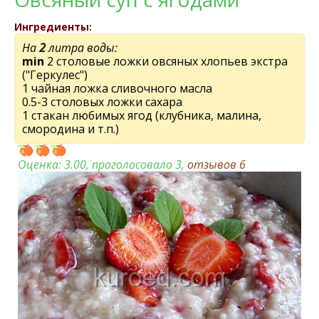
Ингредиенты:
На
2
литра воды:
min
2 столовые ложки овсяных хлопьев экстра
("Геркулес")
1 чайная ложка сливочного масла
0.5-3 столовых ложки сахара
1 стакан любимых ягод (клубника, малина,
смородина и т.п.)
Оценка:
3.00
, проголосовало 3,
отзывов
6