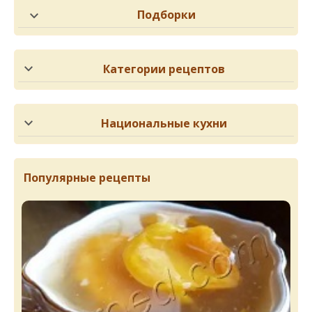
Подборки
Категории рецептов
Национальные кухни
Популярные рецепты