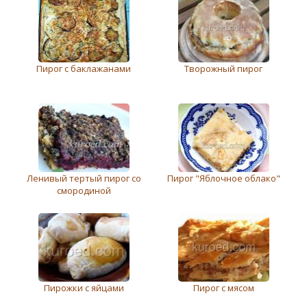
Пирог с баклажанами
Творожный пирог
Ленивый тертый пирог со
Пирог "Яблочное облако"
смородиной
Пирожки с яйцами
Пирог с мясом