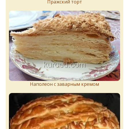
Пражский торт
Наполеон с заварным кремом