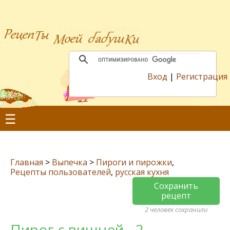
Вход
|
Регистрация
☰
Главная
>
Выпечка
>
Пироги и пирожки
,
Рецепты пользователей
,
русская кухня
Сохранить
рецепт
2 человек сохранили
Пирог с вишней - 2