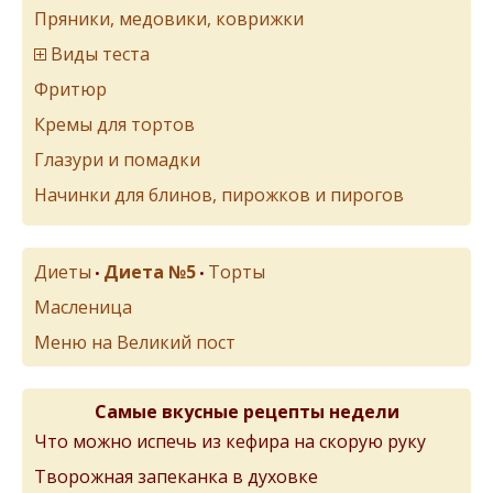
Пряники, медовики, коврижки
Виды теста
Фритюр
Кремы для тортов
Глазури и помадки
Начинки для блинов, пирожков и пирогов
Диеты
Диета №5
Торты
•
•
Масленица
Меню на Великий пост
Самые вкусные рецепты недели
Что можно испечь из кефира на скорую руку
Творожная запеканка в духовке