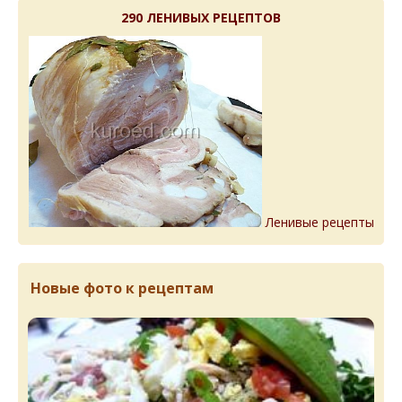
290 ЛЕНИВЫХ РЕЦЕПТОВ
Ленивые рецепты
Новые фото к рецептам