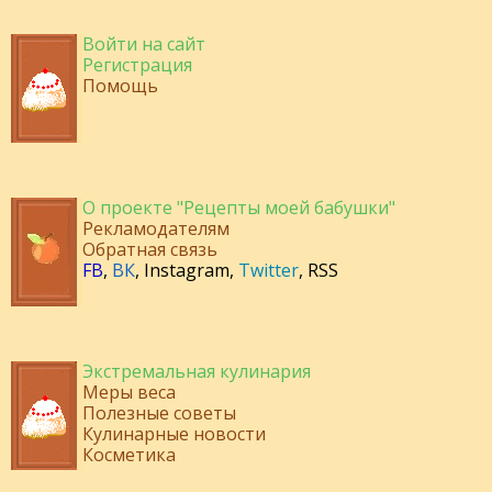
Войти на сайт
Регистрация
Помощь
О проекте "Рецепты моей бабушки"
Рекламодателям
Обратная связь
FB
,
ВК
,
Instagram
,
Twitter
,
RSS
Экстремальная кулинария
Меры веса
Полезные советы
Кулинарные новости
Косметика