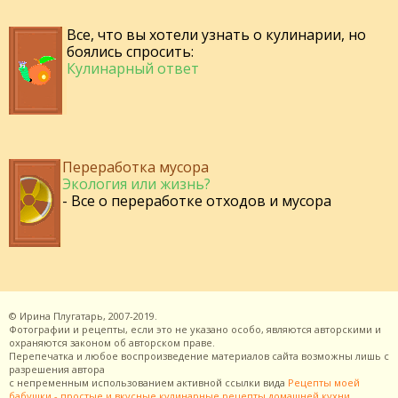
Все, что вы хотели узнать о кулинарии, но
боялись спросить:
Кулинарный ответ
Переработка мусора
Экология или жизнь?
- Все о переработке отходов и мусора
©
Ирина Плугатарь,
2007-2019.
Фотографии и рецепты, если это не указано особо, являются авторскими и
охраняются законом об авторском праве.
Перепечатка и любое воспроизведение материалов сайта возможны лишь с
разрешения
автора
с непременным использованием активной ссылки вида
Рецепты моей
бабушки - простые и вкусные кулинарные рецепты домашней кухни
.