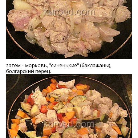
затем - морковь, "синенькие" (баклажаны),
болгарский перец.