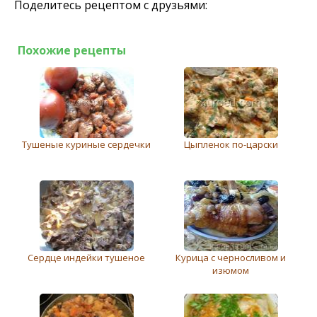
Поделитесь рецептом с друзьями:
Похожие рецепты
Тушеные куриные сердечки
Цыпленок по-царски
Сердце индейки тушеное
Курица с черносливом и
изюмом