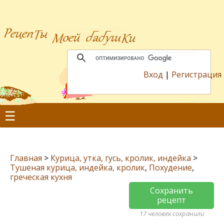
Вход
|
Регистрация
☰
Главная
>
Курица, утка, гусь, кролик, индейка
>
Тушеная курица, индейка, кролик
,
Похудение
,
греческая кухня
Сохранить
рецепт
17 человек сохранили