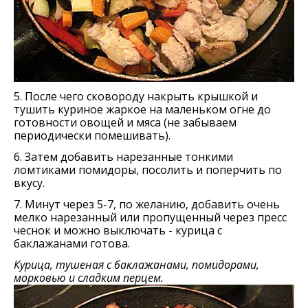
5. После чего сковороду накрыть крышкой и
тушить куриное жаркое на маленьком огне до
готовности овощей и мяса (не забываем
периодически помешивать).
6. Затем добавить нарезанные тонкими
ломтиками помидоры, посолить и поперчить по
вкусу.
7. Минут через 5-7, по желанию, добавить очень
мелко нарезанный или пропущенный через пресс
чеснок и можно выключать - курица с
баклажанами готова.
Курица, тушеная с баклажанами, помидорами,
морковью и сладким перцем.