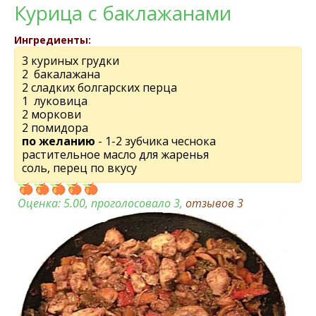
Курица с баклажанами
Ингредиенты:
3 куриных грудки
2 бакалажана
2 сладких болгарских перца
1 луковица
2 моркови
2 помидора
по желанию
- 1-2 зубчика чеснока
растительное масло для жаренья
соль, перец по вкусу
Оценка:
5.00
, проголосовало 3,
отзывов
3