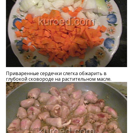
Приваренные сердечки слегка обжарить в
глубокой сковороде на растительном масле.