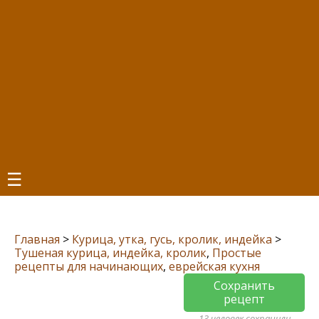
☰
Главная
>
Курица, утка, гусь, кролик, индейка
>
Тушеная курица, индейка, кролик
,
Простые
рецепты для начинающих
,
еврейская кухня
Сохранить
рецепт
13 человек сохранили