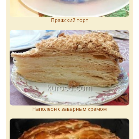
Пражский торт
Наполеон с заварным кремом