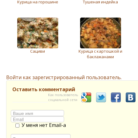
Курица на горошине
Тушеная индейка
Сациви
Курица с картошкой и
баклажанами
Войти как зарегистрированный пользователь.
Оставить комментарий
Как пользователь
социальной сети
У меня нет Email-а