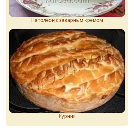
Наполеон с заварным кремом
Курник