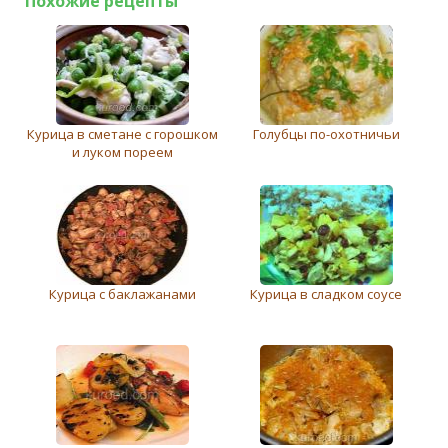
Похожие рецепты
Курица в сметане с горошком
Голубцы по-охотничьи
и луком пореем
Курица с баклажанами
Курица в сладком соусе