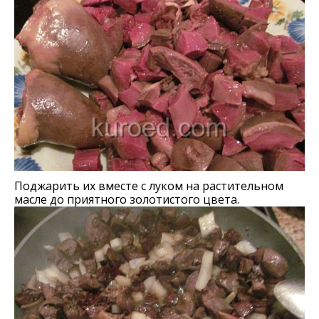
Поджарить их вместе с луком на растительном
масле до приятного золотистого цвета.