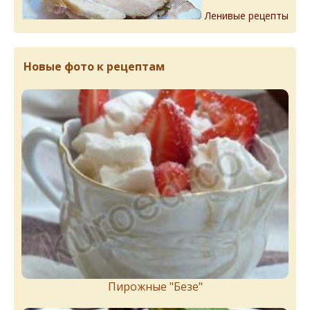
Ленивые рецепты
Новые фото к рецептам
Пирожныe "Бeзe"