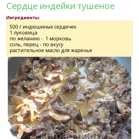
Сердце индейки тушеное
Ингредиенты:
500 г индюшиных сердечек
1 луковица
по желанию - 1 морковь
соль, перец - по вкусу
растительное масло для жаренья