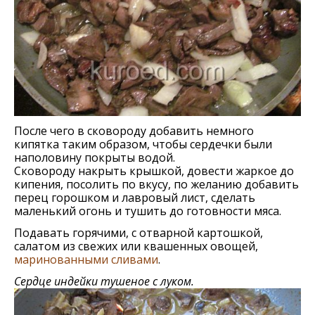
После чего в сковороду добавить немного
кипятка таким образом, чтобы сердечки были
наполовину покрыты водой.
Сковороду накрыть крышкой, довести жаркое до
кипения, посолить по вкусу, по желанию добавить
перец горошком и лавровый лист, сделать
маленький огонь и тушить до готовности мяса.
Подавать горячими, с отварной картошкой,
салатом из свежих или квашенных овощей,
маринованными сливами
.
Сердце индейки тушеное с луком.