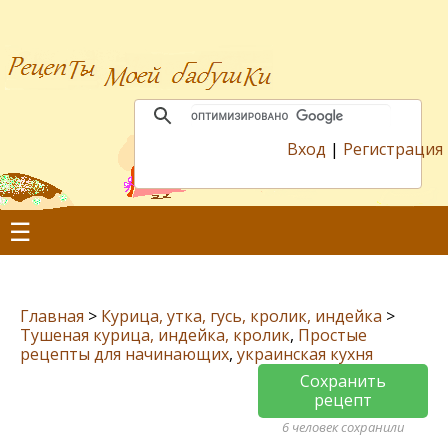
Вход
|
Регистрация
☰
Главная
>
Курица, утка, гусь, кролик, индейка
>
Тушеная курица, индейка, кролик
,
Простые
рецепты для начинающих
,
украинская кухня
Сохранить
рецепт
6 человек сохранили