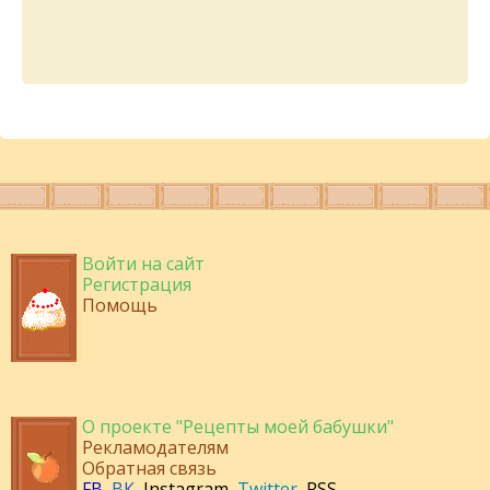
Войти на сайт
Регистрация
Помощь
О проекте "Рецепты моей бабушки"
Рекламодателям
Обратная связь
FB
,
ВК
,
Instagram
,
Twitter
,
RSS