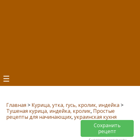
☰
Главная
>
Курица, утка, гусь, кролик, индейка
>
Тушеная курица, индейка, кролик
,
Простые
рецепты для начинающих
,
украинская кухня
Сохранить
рецепт
4 человек сохранили