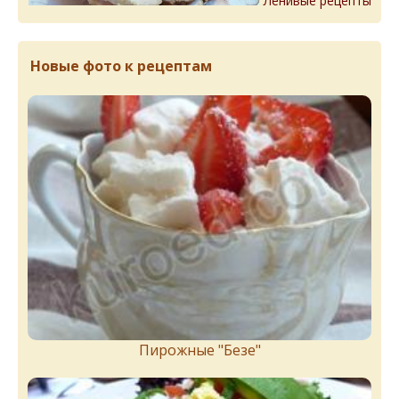
Ленивые рецепты
Новые фото к рецептам
Пирожныe "Бeзe"