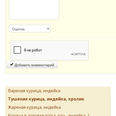
Добавить комментарий
Вареная курица, индейка
Тушеная курица, индейка, кролик
Жареная курица, индейка
Курица в духовке (утка, гусь, индейка...)