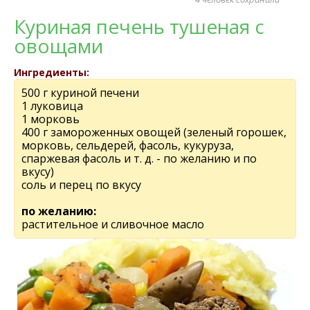
Куриная печень тушеная с
овощами
Ингредиенты:
500 г куриной печени
1 луковица
1 морковь
400 г замороженных овощей (зеленый горошек,
морковь, сельдерей, фасоль, кукуруза,
спаржевая фасоль и т. д. - по желанию и по
вкусу)
соль и перец по вкусу
по желанию:
растительное и сливочное масло