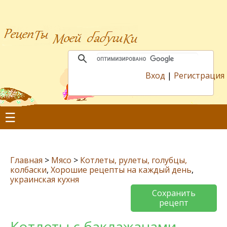
Вход
|
Регистрация
☰
Главная
>
Мясо
>
Котлеты, рулеты, голубцы,
колбаски
,
Хорошие рецепты на каждый день
,
украинская кухня
Сохранить
рецепт
Котлеты с баклажанами