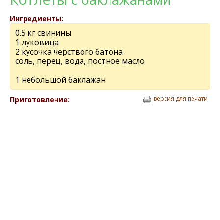
Ингредиенты:
0.5 кг свинины
1 луковица
2 кусочка черствого батона
соль, перец, вода, постное масло
1 небольшой баклажан
версия для печати
Приготовление: