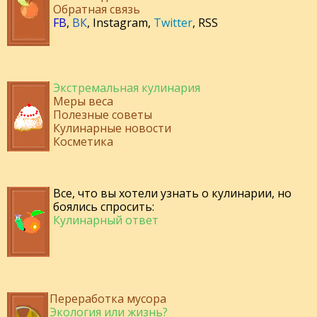
Обратная связь
FB
,
ВК
,
Instagram
,
Twitter
,
RSS
Экстремальная кулинария
Меры веса
Полезные советы
Кулинарные новости
Косметика
Все, что вы хотели узнать о кулинарии, но
боялись спросить:
Кулинарный ответ
Переработка мусора
Экология или жизнь?