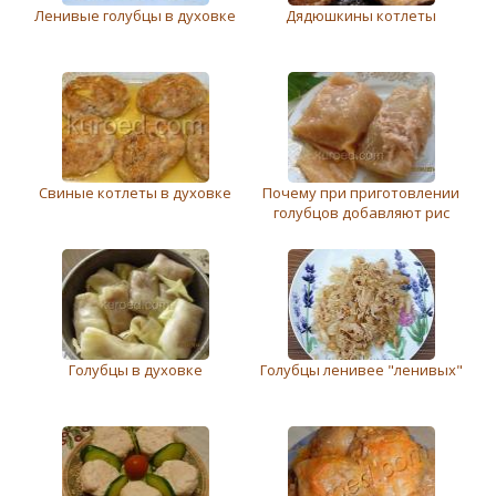
Ленивые голубцы в духовке
Дядюшкины котлеты
Свиные котлеты в духовке
Почему при приготовлении
голубцов добавляют рис
Голубцы в духовке
Голубцы ленивее "ленивых"