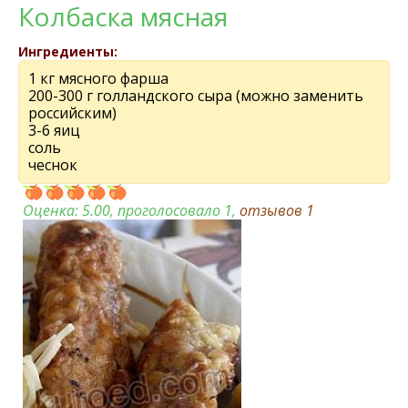
Колбаска мясная
Ингредиенты:
1 кг мясного фарша
200-300 г голландского сыра (можно заменить
российским)
3-6 яиц
соль
чеснок
Оценка:
5.00
, проголосовало 1,
отзывов
1