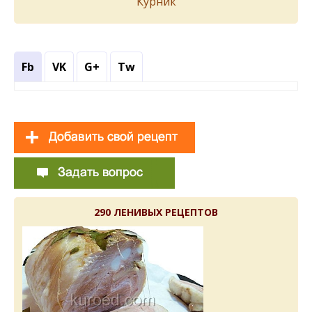
Курник
Fb
VK
G+
Tw
290 ЛЕНИВЫХ РЕЦЕПТОВ