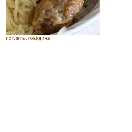
котлеты
,
говядина