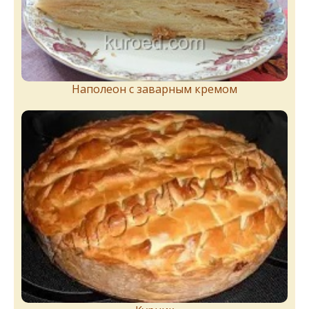
Наполеон с заварным кремом