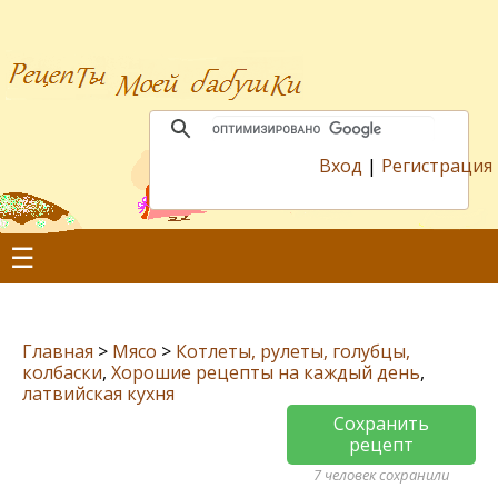
Вход
|
Регистрация
☰
Главная
>
Мясо
>
Котлеты, рулеты, голубцы,
колбаски
,
Хорошие рецепты на каждый день
,
латвийская кухня
Сохранить
рецепт
7 человек сохранили