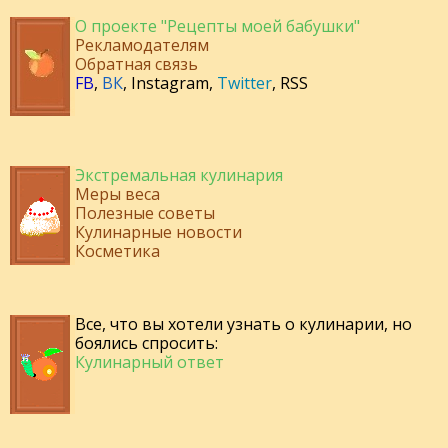
О проекте "Рецепты моей бабушки"
Рекламодателям
Обратная связь
FB
,
ВК
,
Instagram
,
Twitter
,
RSS
Экстремальная кулинария
Меры веса
Полезные советы
Кулинарные новости
Косметика
Все, что вы хотели узнать о кулинарии, но
боялись спросить:
Кулинарный ответ