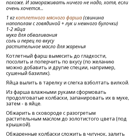
похоже. И замораживать ничего не надо, хотя, если
очень хочется...
1 кг
котлетного мясного фарша
(свинина
напополам с говядиной + лук и немного булочки)
1-2 яйца
мука для обваливания
соль и перец по вкусу
растительное масло для жаренья
Котлетный фарш вымесить до гладкости,
посолить и поперчить по вкусу (по желанию
можно добавить и другие специи, например,
сушеный базилик).
Яйца вылить в тарелку и слегка взболтать вилкой.
Из фарша влажными руками сформовать
продолговатые колбаски, запанировать их в муке,
затем - в яйце.
Обжарить в сковороде с разогретым
растительным маслом до золотистого цвета (под
крышкой).
Обжаренные колбаски сложить в чугунок, залить