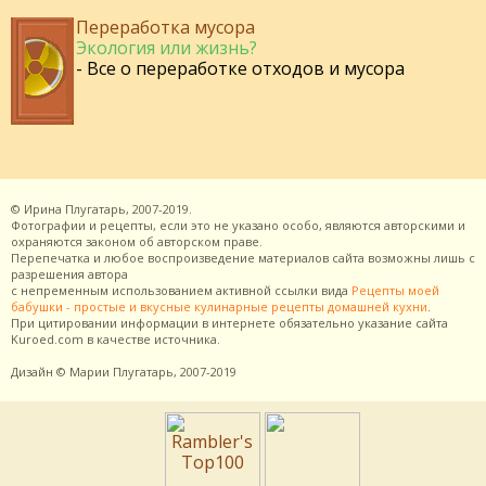
Переработка мусора
Экология или жизнь?
- Все о переработке отходов и мусора
©
Ирина Плугатарь,
2007-2019.
Фотографии и рецепты, если это не указано особо, являются авторскими и
охраняются законом об авторском праве.
Перепечатка и любое воспроизведение материалов сайта возможны лишь с
разрешения
автора
с непременным использованием активной ссылки вида
Рецепты моей
бабушки - простые и вкусные кулинарные рецепты домашней кухни
.
При цитировании информации в интернете обязательно указание сайта
Kuroed.com
в качестве источника.
Дизайн
© Марии Плугатарь,
2007-2019