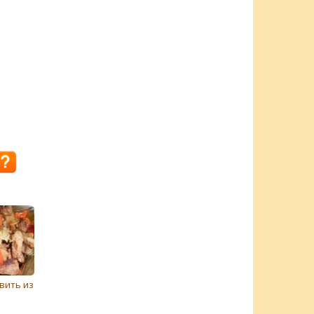
вить из