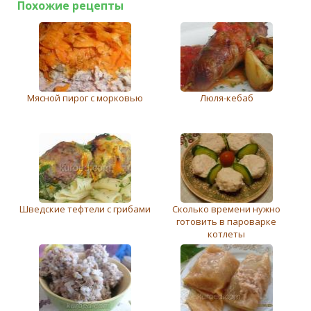
Похожие рецепты
Мясной пирог с морковью
Люля-кебаб
Шведские тефтели с грибами
Сколько времени нужно
готовить в пароварке
котлеты