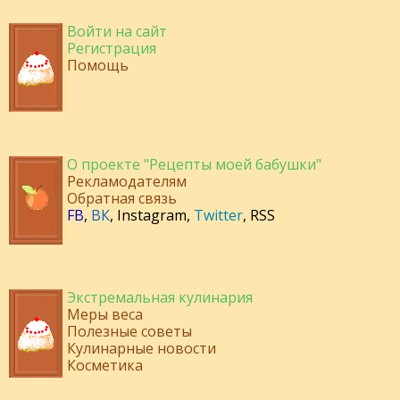
Войти на сайт
Регистрация
Помощь
О проекте "Рецепты моей бабушки"
Рекламодателям
Обратная связь
FB
,
ВК
,
Instagram
,
Twitter
,
RSS
Экстремальная кулинария
Меры веса
Полезные советы
Кулинарные новости
Косметика