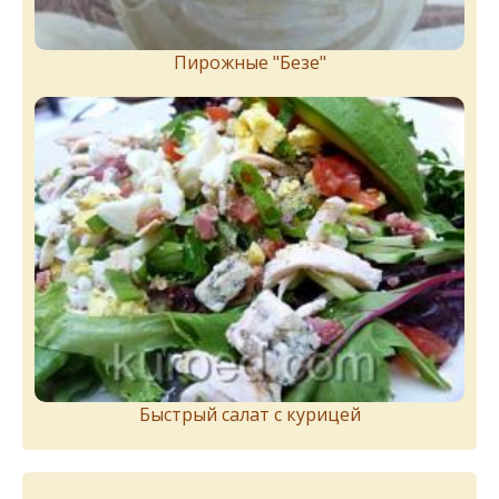
Пирожныe "Бeзe"
Быстрый салат с курицей