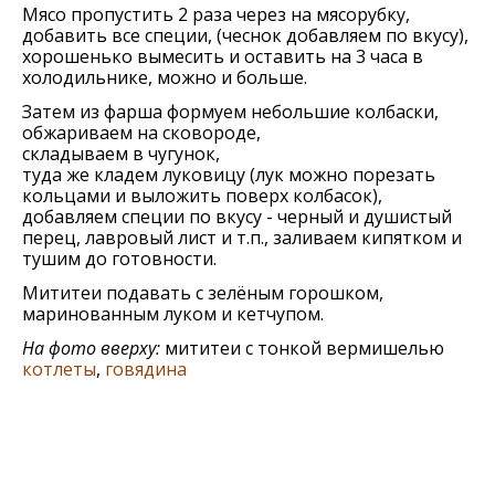
Мясо пропустить 2 раза через на мясорубку,
добавить все специи, (чеснок добавляем по вкусу),
хорошенько вымесить и оставить на 3 часа в
холодильнике, можно и больше.
Затем из фарша формуем небольшие колбаски,
обжариваем на сковороде,
складываем в чугунок,
туда же кладем луковицу (лук можно порезать
кольцами и выложить поверх колбасок),
добавляем специи по вкусу - черный и душистый
перец, лавровый лист и т.п., заливаем кипятком и
тушим до готовности.
Мититеи подавать с зелёным горошком,
маринованным луком и кетчупом.
На фото вверху:
мититеи с тонкой вермишелью
котлеты
,
говядина