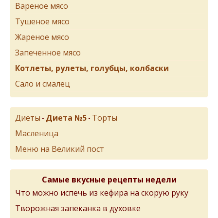
Вареное мясо
Тушеное мясо
Жареное мясо
Запеченное мясо
Котлеты, рулеты, голубцы, колбаски
Сало и смалец
Диеты
Диета №5
Торты
•
•
Масленица
Меню на Великий пост
Самые вкусные рецепты недели
Что можно испечь из кефира на скорую руку
Творожная запеканка в духовке