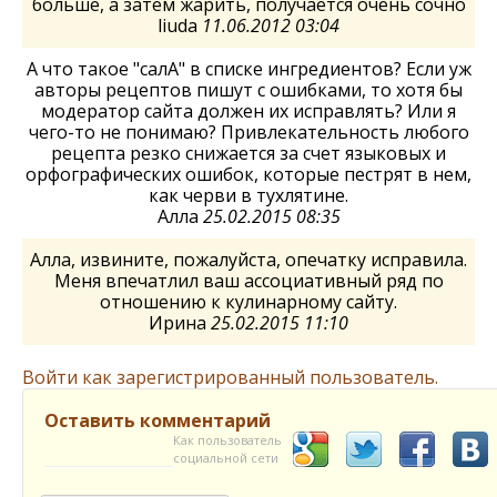
больше, а затем жарить, получается очень сочно
liuda
11.06.2012 03:04
А что такое "салА" в списке ингредиентов? Если уж
авторы рецептов пишут с ошибками, то хотя бы
модератор сайта должен их исправлять? Или я
чего-то не понимаю? Привлекательность любого
рецепта резко снижается за счет языковых и
орфографических ошибок, которые пестрят в нем,
как черви в тухлятине.
Алла
25.02.2015 08:35
Алла, извините, пожалуйста, опечатку исправила.
Меня впечатлил ваш ассоциативный ряд по
отношению к кулинарному сайту.
Ирина
25.02.2015 11:10
Войти как зарегистрированный пользователь.
Оставить комментарий
Как пользователь
социальной сети