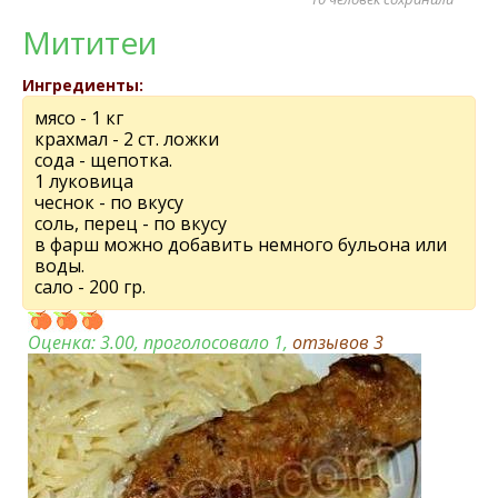
Мититеи
Ингредиенты:
мясо - 1 кг
крахмал - 2 ст. ложки
сода - щепотка.
1 луковица
чеснок - по вкусу
соль, перец - по вкусу
в фарш можно добавить немного бульона или
воды.
сало - 200 гр.
Оценка:
3.00
, проголосовало 1,
отзывов
3