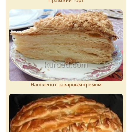
Пражский торт
Наполеон с заварным кремом