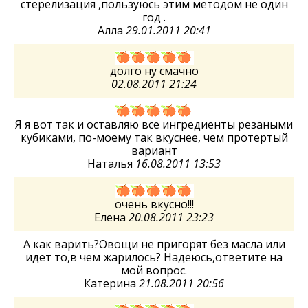
стерелизация ,пользуюсь этим методом не один
год .
Алла
29.01.2011 20:41
долго ну смачно
02.08.2011 21:24
Я я вот так и оставляю все ингредиенты резаными
кубиками, по-моему так вкуснее, чем протертый
вариант
Наталья
16.08.2011 13:53
очень вкусно!!!
Елена
20.08.2011 23:23
А как варить?Овощи не пригорят без масла или
идет то,в чем жарилось? Надеюсь,ответите на
мой вопрос.
Катерина
21.08.2011 20:56