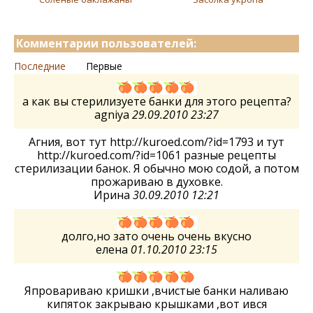
Комментарии пользователей:
Последние
Первые
а как вы стерилизуете банки для этого рецепта?
agniya
29.09.2010 23:27
Агния, вот тут http://kuroed.com/?id=1793 и тут
http://kuroed.com/?id=1061 разные рецепты
стерилизации банок. Я обычно мою содой, а потом
прожариваю в духовке.
Ирина
30.09.2010 12:21
долго,но зато очень очень вкусно
елена
01.10.2010 23:15
Япровариваю кришки ,вчистые банки наливаю
кипяток закрываю крышками ,вот ився