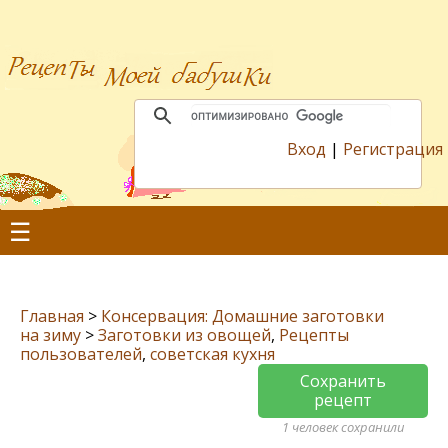
Вход
|
Регистрация
☰
Главная
>
Консервация: Домашние заготовки
на зиму
>
Заготовки из овощей
,
Рецепты
пользователей
,
советская кухня
Сохранить
рецепт
1 человек сохранили