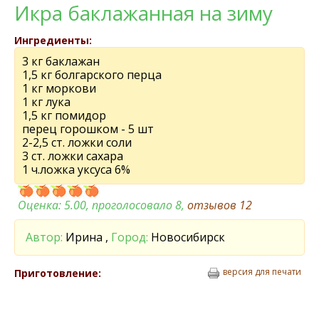
Икра баклажанная на зиму
Ингредиенты:
3 кг баклажан
1,5 кг болгарского перца
1 кг моркови
1 кг лука
1,5 кг помидор
перец горошком - 5 шт
2-2,5 ст. ложки соли
3 ст. ложки сахара
1 ч.ложка уксуса 6%
Оценка:
5.00
, проголосовало 8,
отзывов
12
Автор:
Ирина ,
Город:
Новосибирск
версия для печати
Приготовление: