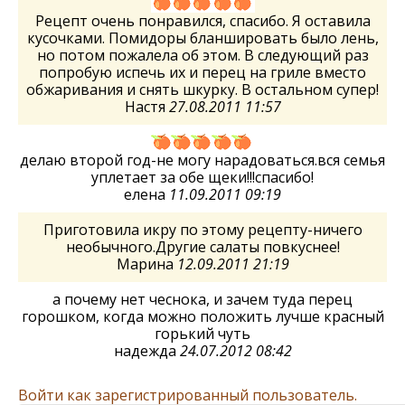
Рецепт очень понравился, спасибо. Я оставила
кусочками. Помидоры бланшировать было лень,
но потом пожалела об этом. В следующий раз
попробую испечь их и перец на гриле вместо
обжаривания и снять шкурку. В остальном супер!
Настя
27.08.2011 11:57
делаю второй год-не могу нарадоваться.вся семья
уплетает за обе щеки!!!спасибо!
елена
11.09.2011 09:19
Приготовила икру по этому рецепту-ничего
необычного.Другие салаты повкуснее!
Марина
12.09.2011 21:19
а почему нет чеснока, и зачем туда перец
горошком, когда можно положить лучше красный
горький чуть
надежда
24.07.2012 08:42
Войти как зарегистрированный пользователь.