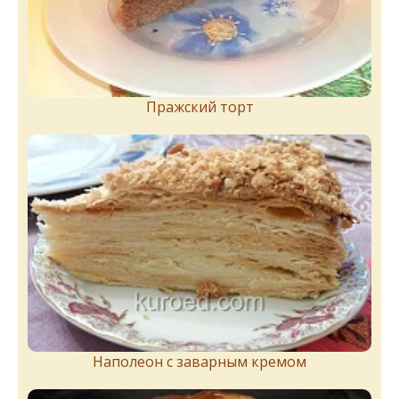
Пражский торт
Наполеон с заварным кремом