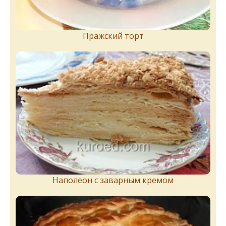
Пражский торт
Наполеон с заварным кремом