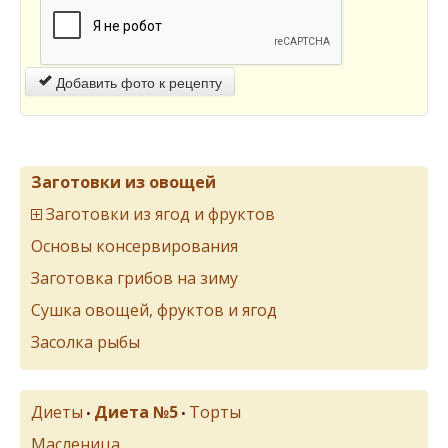
Добавить фото к рецепту
Заготовки из овощей
Заготовки из ягод и фруктов
Основы консервирования
Заготовка грибов на зиму
Сушка овощей, фруктов и ягод
Засолка рыбы
Диеты
Диета №5
Торты
•
•
Масленица