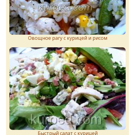
Овощное рагу с курицей и рисом
Быстрый салат с курицей