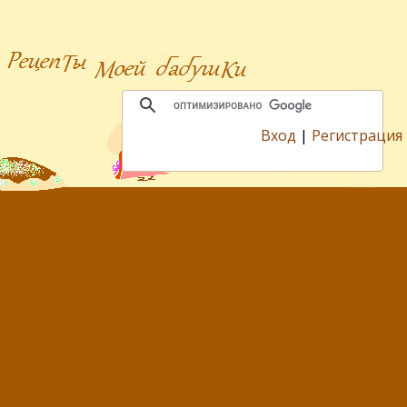
Вход
|
Регистрация