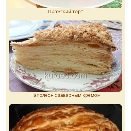
Пражский торт
Наполеон с заварным кремом