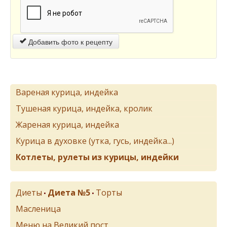
Добавить фото к рецепту
Вареная курица, индейка
Тушеная курица, индейка, кролик
Жареная курица, индейка
Курица в духовке (утка, гусь, индейка...)
Котлеты, рулеты из курицы, индейки
Диеты
Диета №5
Торты
•
•
Масленица
Меню на Великий пост