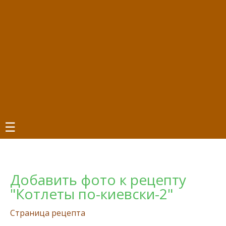
☰
Добавить фото к рецепту
"Котлeты по-киeвски-2"
Страница рецепта