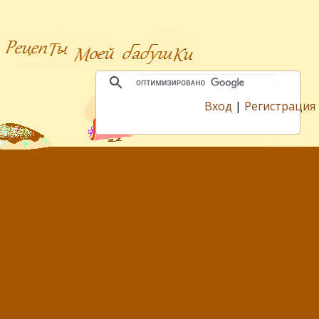
Вход
|
Регистрация