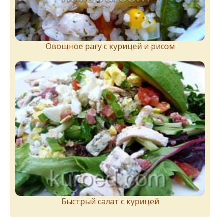
Овощное рагу с курицей и рисом
Быстрый салат с курицей