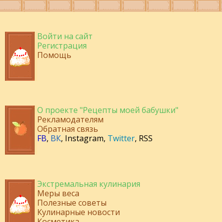
Войти на сайт
Регистрация
Помощь
О проекте "Рецепты моей бабушки"
Рекламодателям
Обратная связь
FB
,
ВК
,
Instagram
,
Twitter
,
RSS
Экстремальная кулинария
Меры веса
Полезные советы
Кулинарные новости
Косметика