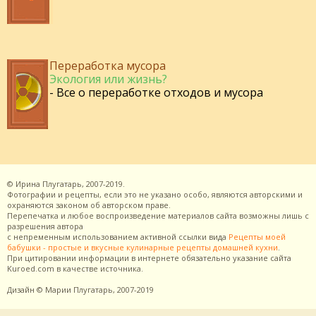
Переработка мусора
Экология или жизнь?
- Все о переработке отходов и мусора
©
Ирина Плугатарь,
2007-2019.
Фотографии и рецепты, если это не указано особо, являются авторскими и
охраняются законом об авторском праве.
Перепечатка и любое воспроизведение материалов сайта возможны лишь с
разрешения
автора
с непременным использованием активной ссылки вида
Рецепты моей
бабушки - простые и вкусные кулинарные рецепты домашней кухни
.
При цитировании информации в интернете обязательно указание сайта
Kuroed.com
в качестве источника.
Дизайн
© Марии Плугатарь,
2007-2019