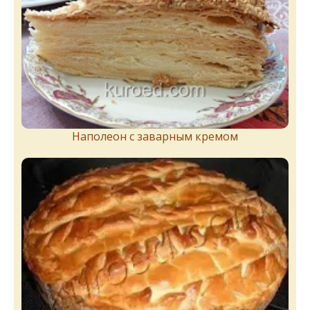
Наполеон с заварным кремом