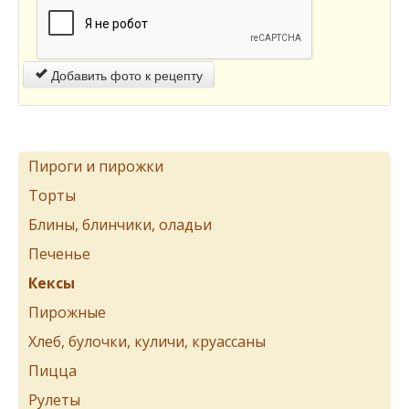
Добавить фото к рецепту
Пироги и пирожки
Торты
Блины, блинчики, оладьи
Печенье
Кексы
Пирожные
Хлеб, булочки, куличи, круассаны
Пицца
Рулеты