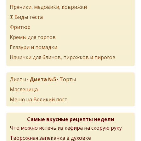
Пряники, медовики, коврижки
Виды теста
Фритюр
Кремы для тортов
Глазури и помадки
Начинки для блинов, пирожков и пирогов
Диеты
Диета №5
Торты
•
•
Масленица
Меню на Великий пост
Самые вкусные рецепты недели
Что можно испечь из кефира на скорую руку
Творожная запеканка в духовке