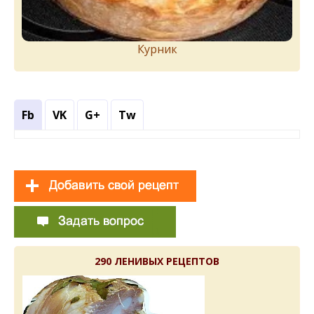
Курник
Fb
VK
G+
Tw
290 ЛЕНИВЫХ РЕЦЕПТОВ