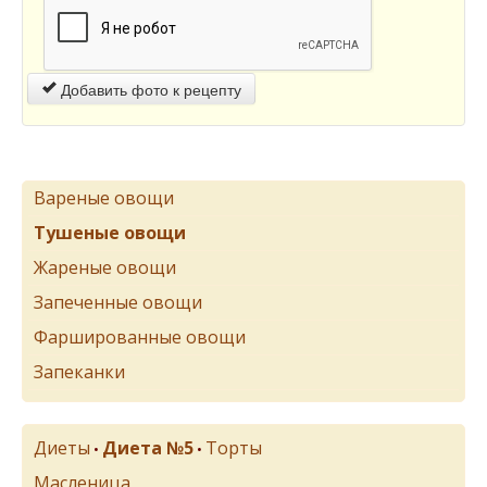
Добавить фото к рецепту
Вареные овощи
Тушеные овощи
Жареные овощи
Запеченные овощи
Фаршированные овощи
Запеканки
Диеты
Диета №5
Торты
•
•
Масленица