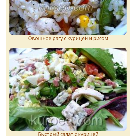
Овощное рагу с курицей и рисом
Быстрый салат с курицей