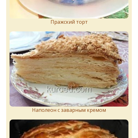
Пражский торт
Наполеон с заварным кремом