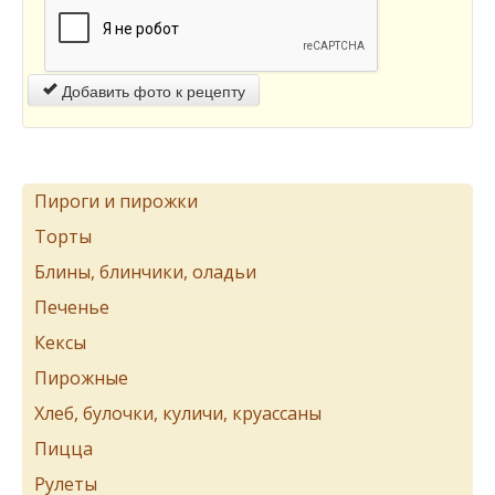
Добавить фото к рецепту
Пироги и пирожки
Торты
Блины, блинчики, оладьи
Печенье
Кексы
Пирожные
Хлеб, булочки, куличи, круассаны
Пицца
Рулеты