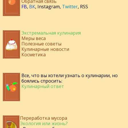
Обратная связь
FB
,
ВК
,
Instagram
,
Twitter
,
RSS
Экстремальная кулинария
Меры веса
Полезные советы
Кулинарные новости
Косметика
Все, что вы хотели узнать о кулинарии, но
боялись спросить:
Кулинарный ответ
Переработка мусора
Экология или жизнь?