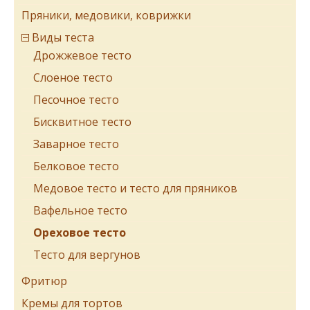
Пряники, медовики, коврижки
Виды теста
Дрожжевое тесто
Cлоеное тесто
Песочное тесто
Бисквитное тесто
Заварное тесто
Белковое тесто
Медовое тесто и тесто для пряников
Вафельное тесто
Ореховое тесто
Тесто для вергунов
Фритюр
Кремы для тортов