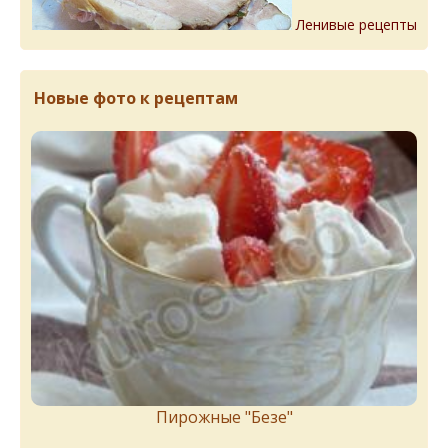
Ленивые рецепты
Новые фото к рецептам
Пирожныe "Бeзe"