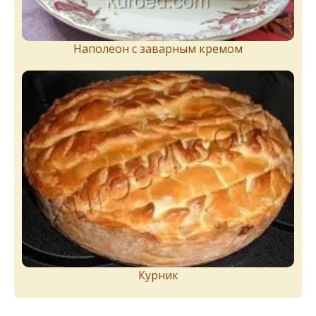
Наполеон с заварным кремом
Курник