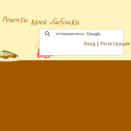
Вход
|
Регистрация