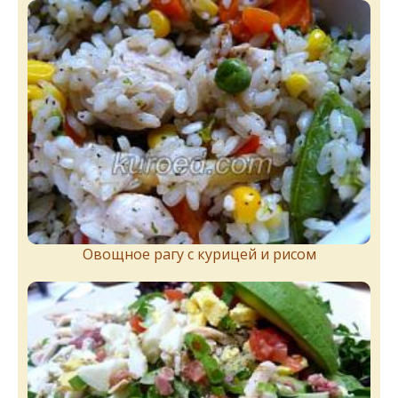
Овощное рагу с курицей и рисом