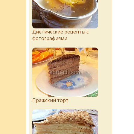
Диетические рецепты с
фотографиями
Пражский торт