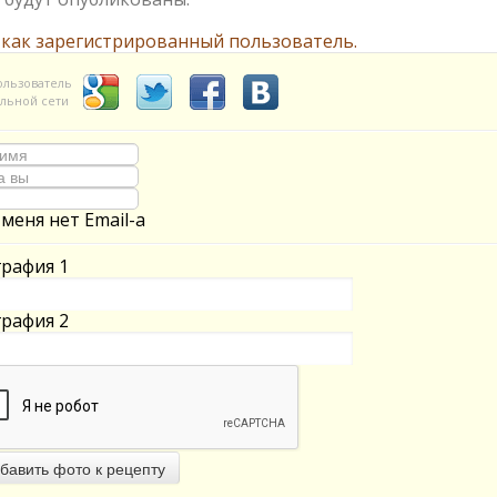
 как зарегистрированный пользователь.
ользователь
льной сети
 меня нет Email-а
рафия 1
рафия 2
бавить фото к рецепту