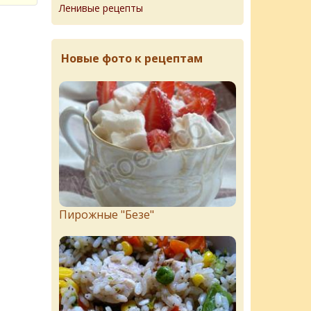
Ленивые рецепты
Новые фото к рецептам
Пирожныe "Бeзe"