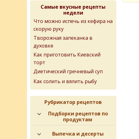
Самые вкусные рецепты
недели
Что можно испечь из кефира на
скорую руку
Творожная запеканка в
духовке
Как приготовить Киевский
торт
Диетический гречневый суп
Как солить и вялить рыбу
Рубрикатор рецептов
Подборки рецептов по
продуктам
Выпечка и десерты