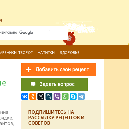
я
ВАРЕНИКИ, ТВОРОГ
НАПИТКИ
ЗДОРОВЬЕ
ле
ПОДПИШИТЕСЬ НА
ения
РАССЫЛКУ РЕЦЕПТОВ И
рядке.
СОВЕТОВ
айтов,