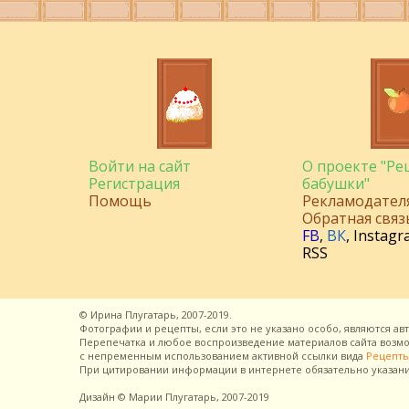
Войти на сайт
О проекте "Р
Регистрация
бабушки"
Помощь
Рекламодател
Обратная связ
FB
,
ВК
,
Instagr
RSS
©
Ирина Плугатарь,
2007-2019.
Фотографии и рецепты, если это не указано особо, являются ав
Перепечатка и любое воспроизведение материалов сайта воз
с непременным использованием активной ссылки вида
Рецепты
При цитировании информации в интернете обязательно указан
Дизайн
© Марии Плугатарь,
2007-2019