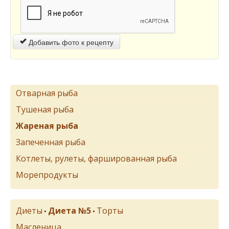
Добавить фото к рецепту
Отварная рыба
Тушеная рыба
Жареная рыба
Запеченная рыба
Котлеты, рулеты, фаршированная рыба
Морепродукты
Диеты
Диета №5
Торты
•
•
Масленица