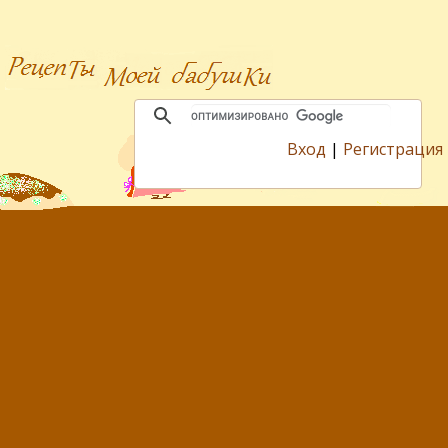
Вход
|
Регистрация