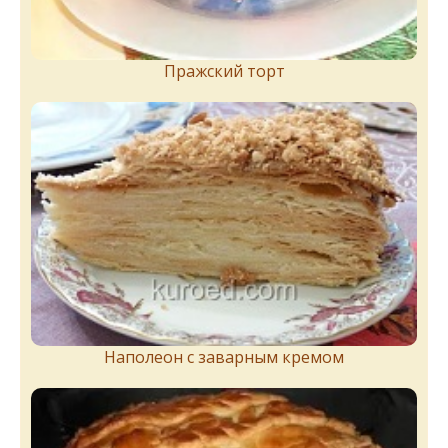
Пражский торт
Наполеон с заварным кремом