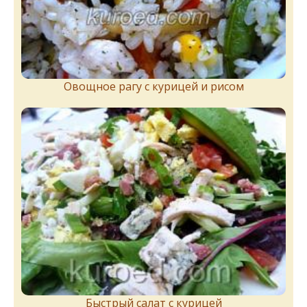
Овощное рагу с курицей и рисом
Быстрый салат с курицей