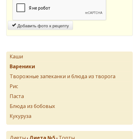
Добавить фото к рецепту
Каши
Вареники
Творожные запеканки и блюда из творога
Рис
Паста
Блюда из бобовых
Кукуруза
Диеты
Диета №5
Торты
•
•