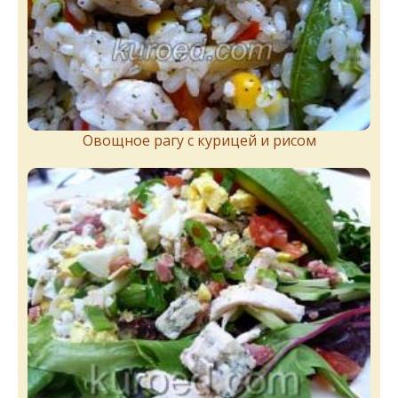
Овощное рагу с курицей и рисом