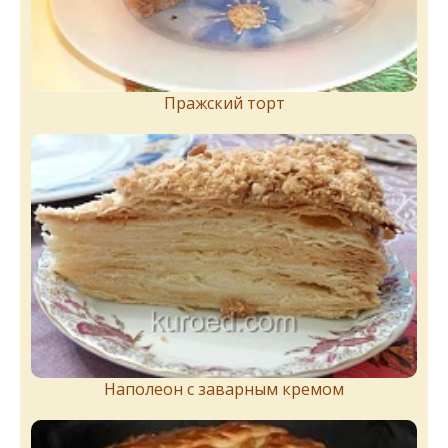
Пражский торт
Наполеон с заварным кремом