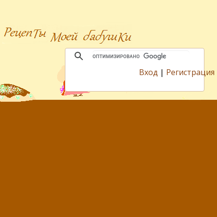
Вход
|
Регистрация