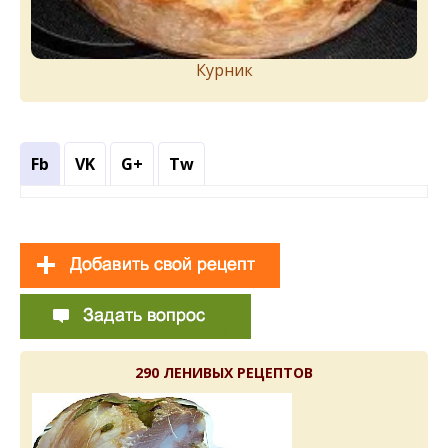
Курник
Fb
VK
G+
Tw
290 ЛЕНИВЫХ РЕЦЕПТОВ