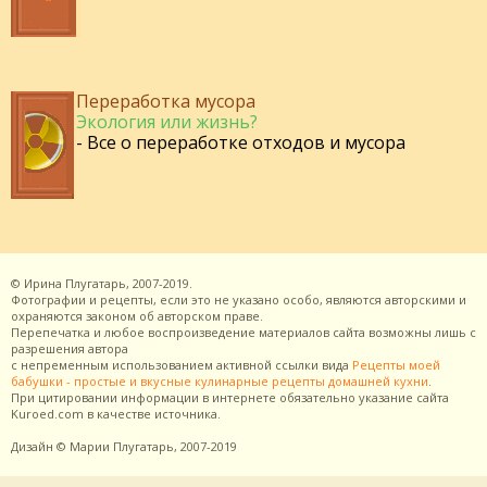
Переработка мусора
Экология или жизнь?
- Все о переработке отходов и мусора
©
Ирина Плугатарь,
2007-2019.
Фотографии и рецепты, если это не указано особо, являются авторскими и
охраняются законом об авторском праве.
Перепечатка и любое воспроизведение материалов сайта возможны лишь с
разрешения
автора
с непременным использованием активной ссылки вида
Рецепты моей
бабушки - простые и вкусные кулинарные рецепты домашней кухни
.
При цитировании информации в интернете обязательно указание сайта
Kuroed.com
в качестве источника.
Дизайн
© Марии Плугатарь,
2007-2019