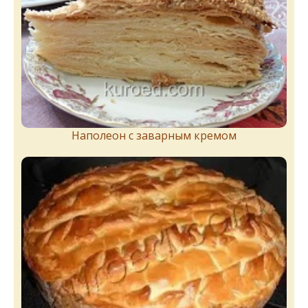
Наполеон с заварным кремом