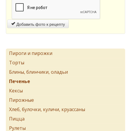
Добавить фото к рецепту
Пироги и пирожки
Торты
Блины, блинчики, оладьи
Печенье
Кексы
Пирожные
Хлеб, булочки, куличи, круассаны
Пицца
Рулеты