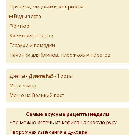
Пряники, медовики, коврижки
Виды теста
Фритюр
Кремы для тортов
Глазури и помадки
Начинки для блинов, пирожков и пирогов
Диеты
Диета №5
Торты
•
•
Масленица
Меню на Великий пост
Самые вкусные рецепты недели
Что можно испечь из кефира на скорую руку
Творожная запеканка в духовке