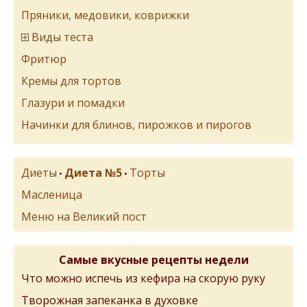
Пряники, медовики, коврижки
Виды теста
Фритюр
Кремы для тортов
Глазури и помадки
Начинки для блинов, пирожков и пирогов
Диеты
Диета №5
Торты
•
•
Масленица
Меню на Великий пост
Самые вкусные рецепты недели
Что можно испечь из кефира на скорую руку
Творожная запеканка в духовке