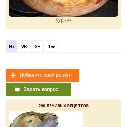
Курник
Fb
VK
G+
Tw
290 ЛЕНИВЫХ РЕЦЕПТОВ