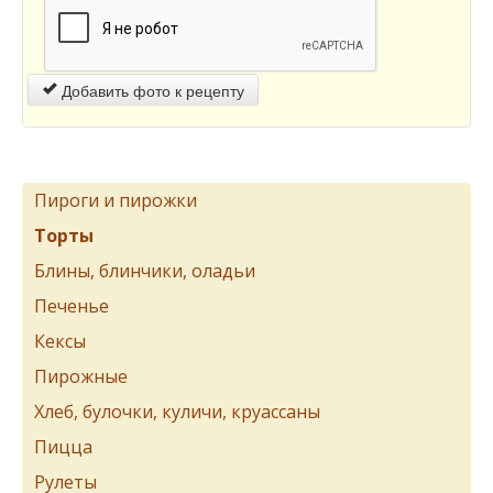
Добавить фото к рецепту
Пироги и пирожки
Торты
Блины, блинчики, оладьи
Печенье
Кексы
Пирожные
Хлеб, булочки, куличи, круассаны
Пицца
Рулеты