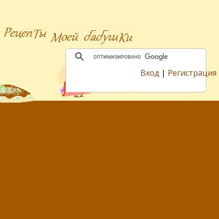
Вход
|
Регистрация