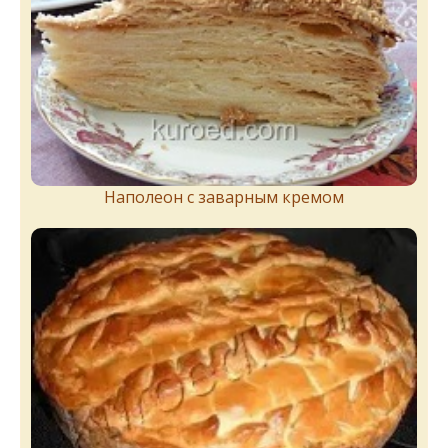
Наполеон с заварным кремом