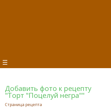
☰
Добавить фото к рецепту
"Торт "Поцелуй негра""
Страница рецепта