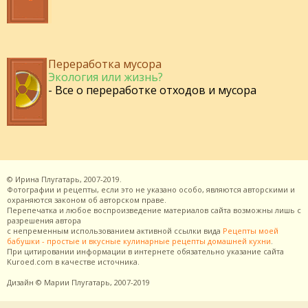
Переработка мусора
Экология или жизнь?
- Все о переработке отходов и мусора
©
Ирина Плугатарь,
2007-2019.
Фотографии и рецепты, если это не указано особо, являются авторскими и
охраняются законом об авторском праве.
Перепечатка и любое воспроизведение материалов сайта возможны лишь с
разрешения
автора
с непременным использованием активной ссылки вида
Рецепты моей
бабушки - простые и вкусные кулинарные рецепты домашней кухни
.
При цитировании информации в интернете обязательно указание сайта
Kuroed.com
в качестве источника.
Дизайн
© Марии Плугатарь,
2007-2019