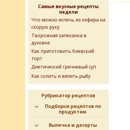
Самые вкусные рецепты
недели
Что можно испечь из кефира на
скорую руку
Творожная запеканка в
духовке
Как приготовить Киевский
торт
Диетический гречневый суп
Как солить и вялить рыбу
Рубрикатор рецептов
Подборки рецептов по
продуктам
Выпечка и десерты