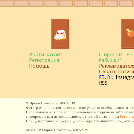
Войти на сайт
О проекте "Р
Регистрация
бабушки"
Помощь
Рекламодател
Обратная связ
FB
,
ВК
,
Instagr
RSS
©
Ирина Плугатарь,
2007-2019.
Фотографии и рецепты, если это не указано особо, являются ав
Перепечатка и любое воспроизведение материалов сайта воз
с непременным использованием активной ссылки вида
Рецепты
При цитировании информации в интернете обязательно указан
Дизайн
© Марии Плугатарь,
2007-2019