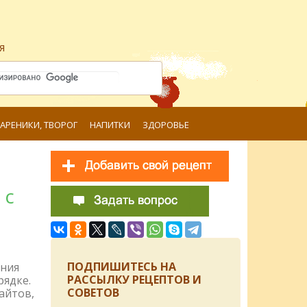
я
ВАРЕНИКИ, ТВОРОГ
НАПИТКИ
ЗДОРОВЬЕ
 с
ПОДПИШИТЕСЬ НА
ения
РАССЫЛКУ РЕЦЕПТОВ И
рядке.
СОВЕТОВ
айтов,