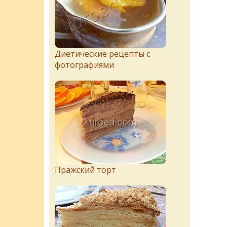
Диетические рецепты с
фотографиями
Пражский торт