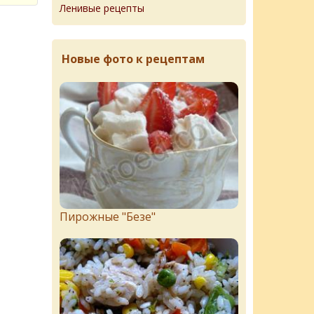
Ленивые рецепты
Новые фото к рецептам
Пирожныe "Бeзe"