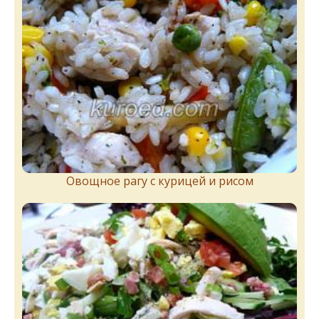
Овощное рагу с курицей и рисом