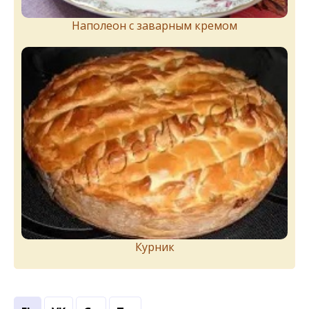
Наполеон с заварным кремом
Курник