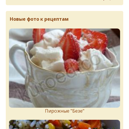
Новые фото к рецептам
Пирожныe "Бeзe"