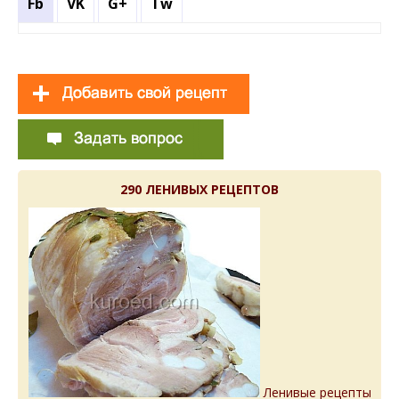
Fb
VK
G+
Tw
290 ЛЕНИВЫХ РЕЦЕПТОВ
Ленивые рецепты