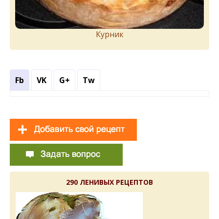
Курник
Fb
VK
G+
Tw
290 ЛЕНИВЫХ РЕЦЕПТОВ