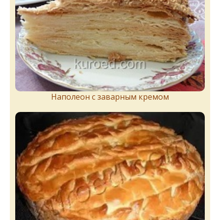
Наполеон с заварным кремом