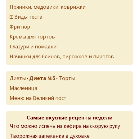
Пряники, медовики, коврижки
Виды теста
Фритюр
Кремы для тортов
Глазури и помадки
Начинки для блинов, пирожков и пирогов
Диеты
Диета №5
Торты
•
•
Масленица
Меню на Великий пост
Самые вкусные рецепты недели
Что можно испечь из кефира на скорую руку
Творожная запеканка в духовке