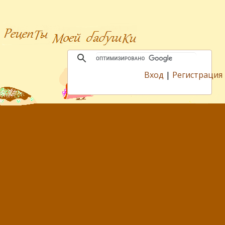
Вход
|
Регистрация