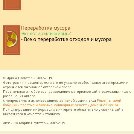
Переработка мусора
Экология или жизнь?
- Все о переработке отходов и мусора
©
Ирина Плугатарь,
2007-2019.
Фотографии и рецепты, если это не указано особо, являются авторскими и
охраняются законом об авторском праве.
Перепечатка и любое воспроизведение материалов сайта возможны лишь с
разрешения
автора
с непременным использованием активной ссылки вида
Рецепты моей
бабушки - простые и вкусные кулинарные рецепты домашней кухни
.
При цитировании информации в интернете обязательно указание сайта
Kuroed.com
в качестве источника.
Дизайн
© Марии Плугатарь,
2007-2019