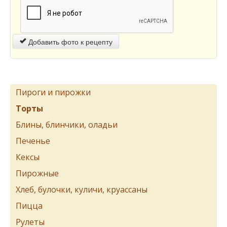
Добавить фото к рецепту
Пироги и пирожки
Торты
Блины, блинчики, оладьи
Печенье
Кексы
Пирожные
Хлеб, булочки, куличи, круассаны
Пицца
Рулеты