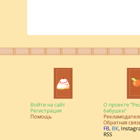
Войти на сайт
О проекте "Р
Регистрация
бабушки"
Помощь
Рекламодател
Обратная связ
FB
,
ВК
,
Instagr
RSS