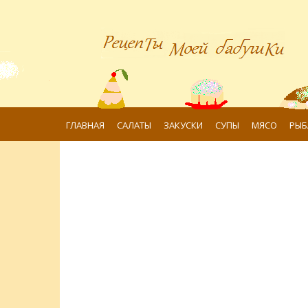
ГЛАВНАЯ
САЛАТЫ
ЗАКУСКИ
СУПЫ
МЯСО
РЫБ