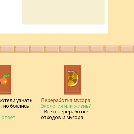
 хотели узнать
Переработка мусора
, но боялись
Экология или жизнь?
- Все о переработке
 ответ
отходов и мусора