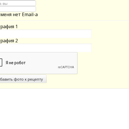
 меня нет Email-а
рафия 1
рафия 2
бавить фото к рецепту