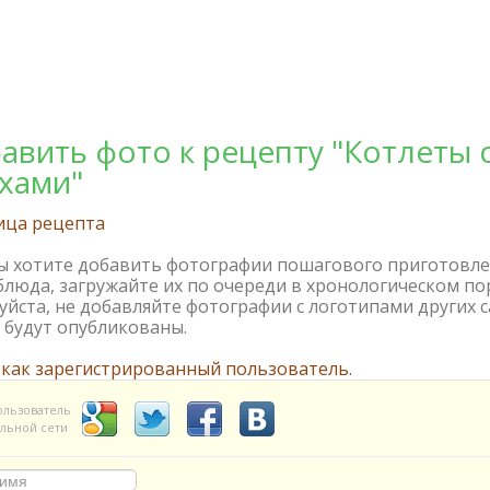
авить фото к рецепту "Котлеты 
хами"
ица рецепта
вы хотите добавить фотографии пошагового приготовл
блюда, загружайте их по очереди в хронологическом по
йста, не добавляйте фотографии с логотипами других с
 будут опубликованы.
 как зарегистрированный пользователь.
ользователь
льной сети