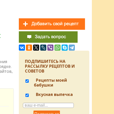
с
ПОДПИШИТЕСЬ НА
ения
РАССЫЛКУ РЕЦЕПТОВ И
рядке.
СОВЕТОВ
айтов,
Рецепты моей
бабушки
Вкусная выпечка