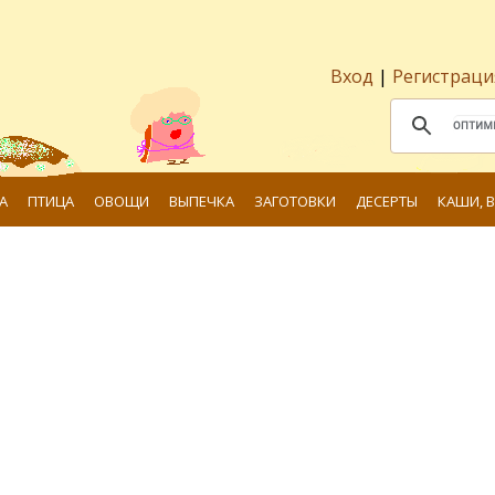
Вход
|
Регистраци
А
ПТИЦА
ОВОЩИ
ВЫПЕЧКА
ЗАГОТОВКИ
ДЕСЕРТЫ
КАШИ, 