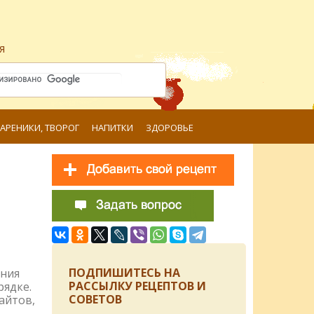
я
ВАРЕНИКИ, ТВОРОГ
НАПИТКИ
ЗДОРОВЬЕ
я
ПОДПИШИТЕСЬ НА
ения
РАССЫЛКУ РЕЦЕПТОВ И
рядке.
СОВЕТОВ
айтов,