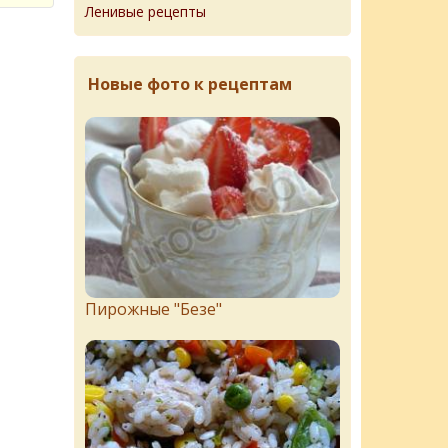
Ленивые рецепты
Новые фото к рецептам
Пирожныe "Бeзe"