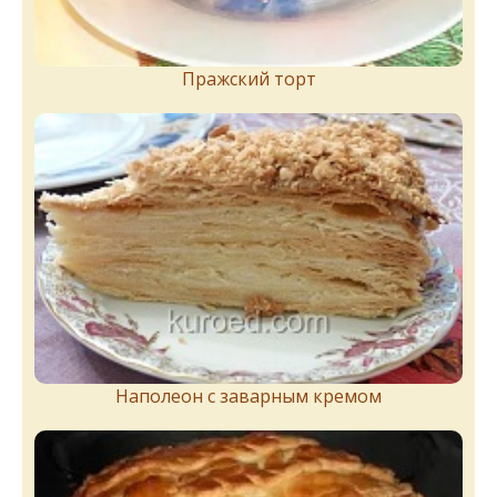
Пражский торт
Наполеон с заварным кремом