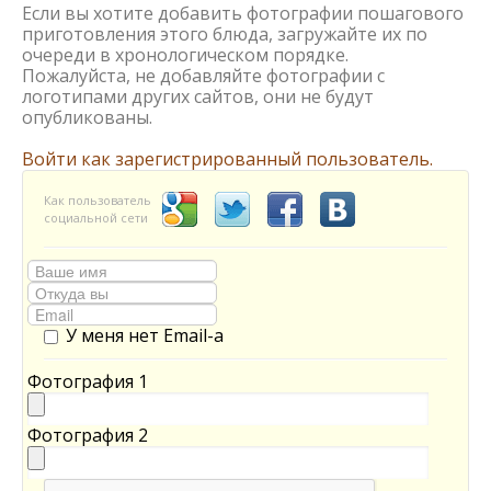
Если вы хотите добавить фотографии пошагового
приготовления этого блюда, загружайте их по
очереди в хронологическом порядке.
Пожалуйста, не добавляйте фотографии с
логотипами других сайтов, они не будут
опубликованы.
Войти как зарегистрированный пользователь.
Как пользователь
социальной сети
У меня нет Email-а
Фотография 1
Фотография 2