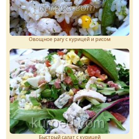
Овощное рагу с курицей и рисом
Быстрый салат с курицей