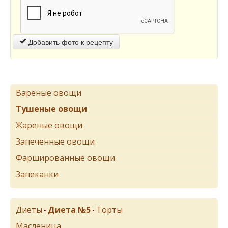
Добавить фото к рецепту
Вареные овощи
Тушеные овощи
Жареные овощи
Запеченные овощи
Фаршированные овощи
Запеканки
Диеты
Диета №5
Торты
•
•
Масленица