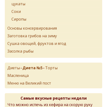
цукаты
Соки
Сиропы
Основы консервирования
Заготовка грибов на зиму
Сушка овощей, фруктов и ягод
Засолка рыбы
Диеты
Диета №5
Торты
•
•
Масленица
Меню на Великий пост
Самые вкусные рецепты недели
Что можно испечь из кефира на скорую руку