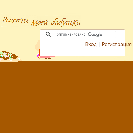
Вход
|
Регистрация