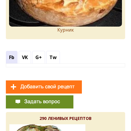
Курник
Fb
VK
G+
Tw
290 ЛЕНИВЫХ РЕЦЕПТОВ