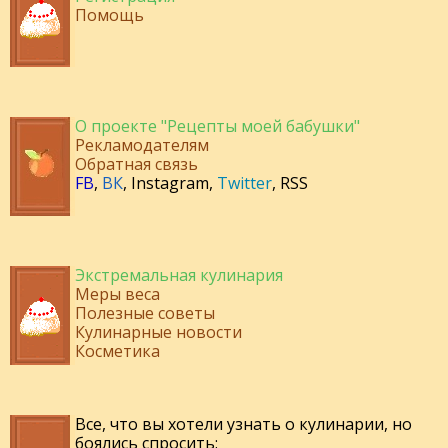
Помощь
О проекте "Рецепты моей бабушки"
Рекламодателям
Обратная связь
FB
,
ВК
,
Instagram
,
Twitter
,
RSS
Экстремальная кулинария
Меры веса
Полезные советы
Кулинарные новости
Косметика
Все, что вы хотели узнать о кулинарии, но
боялись спросить: