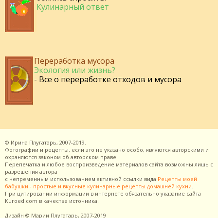
Кулинарный ответ
Переработка мусора
Экология или жизнь?
- Все о переработке отходов и мусора
©
Ирина Плугатарь,
2007-2019.
Фотографии и рецепты, если это не указано особо, являются авторскими и
охраняются законом об авторском праве.
Перепечатка и любое воспроизведение материалов сайта возможны лишь с
разрешения
автора
с непременным использованием активной ссылки вида
Рецепты моей
бабушки - простые и вкусные кулинарные рецепты домашней кухни
.
При цитировании информации в интернете обязательно указание сайта
Kuroed.com
в качестве источника.
Дизайн
© Марии Плугатарь,
2007-2019