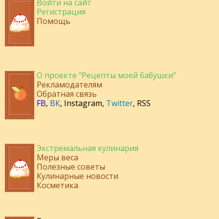
Войти на сайт
Регистрация
Помощь
О проекте "Рецепты моей бабушки"
Рекламодателям
Обратная связь
FB
,
ВК
,
Instagram
,
Twitter
,
RSS
Экстремальная кулинария
Меры веса
Полезные советы
Кулинарные новости
Косметика