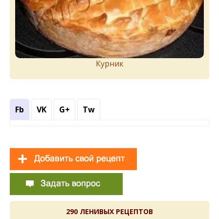
Курник
Fb
VK
G+
Tw
290 ЛЕНИВЫХ РЕЦЕПТОВ