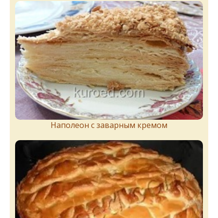
Наполеон с заварным кремом