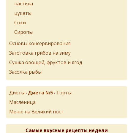
пастила
цукаты
Соки
Сиропы
Основы консервирования
Заготовка грибов на зиму
Сушка овощей, фруктов и ягод
Засолка рыбы
Диеты
Диета №5
Торты
•
•
Масленица
Меню на Великий пост
Самые вкусные рецепты недели