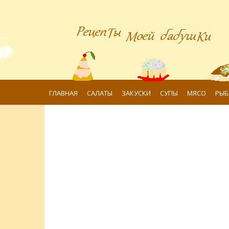
ГЛАВНАЯ
САЛАТЫ
ЗАКУСКИ
СУПЫ
МЯСО
РЫБ