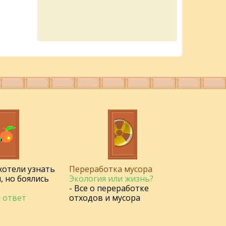
 хотели узнать
Переработка мусора
, но боялись
Экология или жизнь?
- Все о переработке
 ответ
отходов и мусора