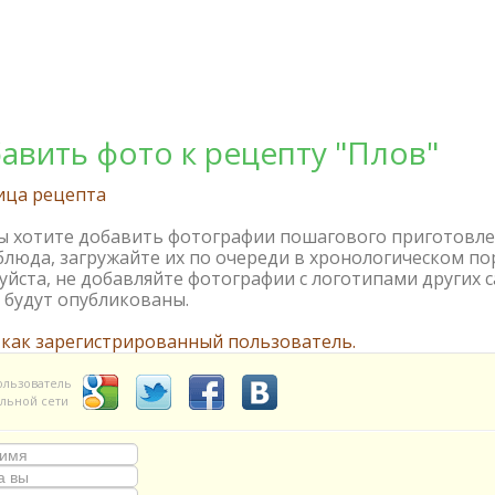
авить фото к рецепту "Плов"
ица рецепта
вы хотите добавить фотографии пошагового приготовл
блюда, загружайте их по очереди в хронологическом по
йста, не добавляйте фотографии с логотипами других с
 будут опубликованы.
 как зарегистрированный пользователь.
ользователь
льной сети