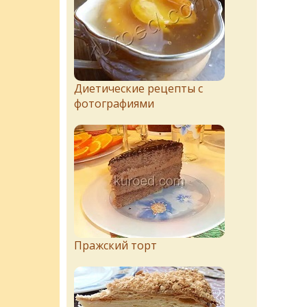
Диетические рецепты с
фотографиями
Пражский торт