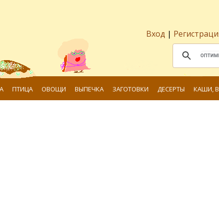
Вход
|
Регистраци
А
ПТИЦА
ОВОЩИ
ВЫПЕЧКА
ЗАГОТОВКИ
ДЕСЕРТЫ
КАШИ, 