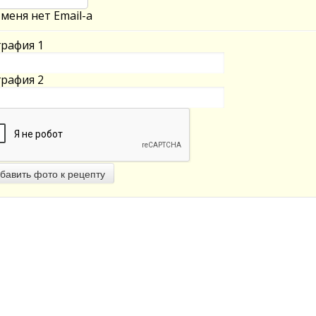
 меня нет Email-а
рафия 1
рафия 2
бавить фото к рецепту