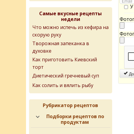
У
Самые вкусные рецепты
недели
Фотог
Что можно испечь из кефира на
Фотог
скорую руку
Творожная запеканка в
духовке
Как приготовить Киевский
торт
До
Диетический гречневый суп
Как солить и вялить рыбу
Рубрикатор рецептов
Подборки рецептов по
продуктам