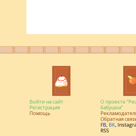
Войти на сайт
О проекте "Р
Регистрация
бабушки"
Помощь
Рекламодател
Обратная связ
FB
,
ВК
,
Instagr
RSS