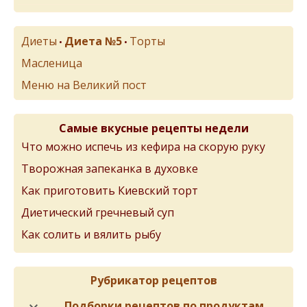
Диеты
Диета №5
Торты
•
•
Масленица
Меню на Великий пост
Самые вкусные рецепты недели
Что можно испечь из кефира на скорую руку
Творожная запеканка в духовке
Как приготовить Киевский торт
Диетический гречневый суп
Как солить и вялить рыбу
Рубрикатор рецептов
Подборки рецептов по продуктам