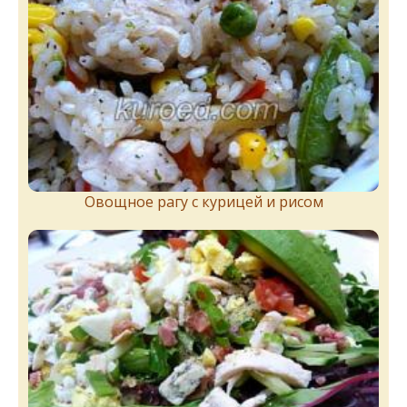
Овощное рагу с курицей и рисом