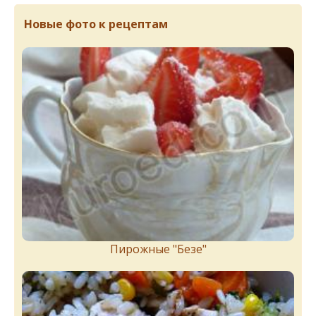
Новые фото к рецептам
Пирожныe "Бeзe"