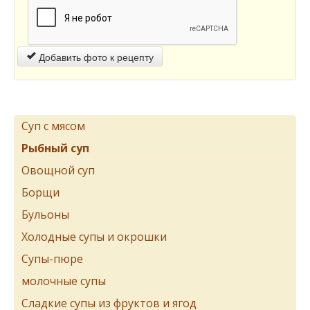
Добавить фото к рецепту
Суп с мясом
Рыбный суп
Овощной суп
Борщи
Бульоны
Холодные супы и окрошки
Супы-пюре
молочные супы
Сладкие супы из фруктов и ягод