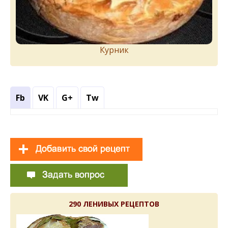
Курник
Fb
VK
G+
Tw
290 ЛЕНИВЫХ РЕЦЕПТОВ