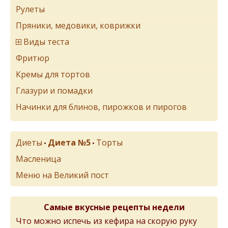
Рулеты
Пряники, медовики, коврижки
Виды теста
Фритюр
Кремы для тортов
Глазури и помадки
Начинки для блинов, пирожков и пирогов
Диеты
Диета №5
Торты
•
•
Масленица
Меню на Великий пост
Самые вкусные рецепты недели
Что можно испечь из кефира на скорую руку