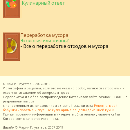
Кулинарный ответ
Переработка мусора
Экология или жизнь?
- Все о переработке отходов и мусора
©
Ирина Плугатарь,
2007-2019.
Фотографии и рецепты, если это не указано особо, являются авторскими и
охраняются законом об авторском праве.
Перепечатка и любое воспроизведение материалов сайта возможны лишь с
разрешения
автора
с непременным использованием активной ссылки вида
Рецепты моей
бабушки - простые и вкусные кулинарные рецепты домашней кухни
.
При цитировании информации в интернете обязательно указание сайта
Kuroed.com
в качестве источника.
Дизайн
© Марии Плугатарь,
2007-2019