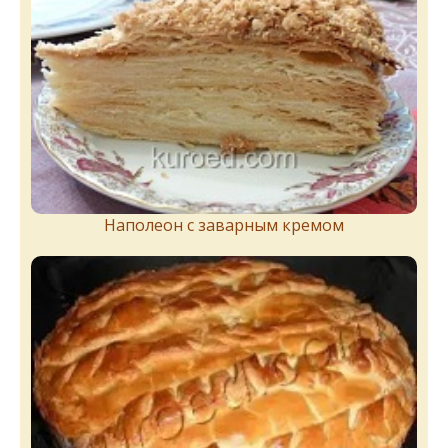
Наполеон с заварным кремом