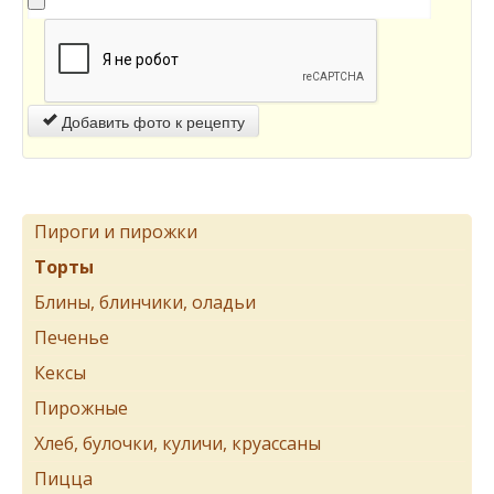
Добавить фото к рецепту
Пироги и пирожки
Торты
Блины, блинчики, оладьи
Печенье
Кексы
Пирожные
Хлеб, булочки, куличи, круассаны
Пицца