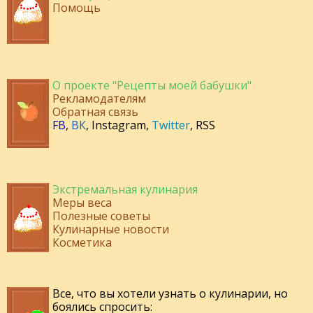
Помощь
О проекте "Рецепты моей бабушки"
Рекламодателям
Обратная связь
FB
,
ВК
,
Instagram
,
Twitter
,
RSS
Экстремальная кулинария
Меры веса
Полезные советы
Кулинарные новости
Косметика
Все, что вы хотели узнать о кулинарии, но
боялись спросить: