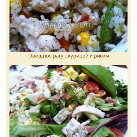
Овощное рагу с курицей и рисом