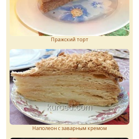
Пражский торт
Наполеон с заварным кремом