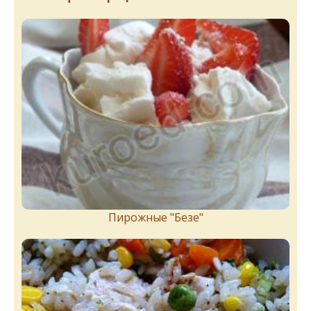
Пирожныe "Бeзe"