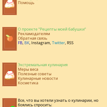
Помощь
О проекте "Рецепты моей бабушки"
Рекламодателям
Обратная связь
FB
,
ВК
,
Instagram
,
Twitter
,
RSS
Экстремальная кулинария
Меры веса
Полезные советы
Кулинарные новости
Косметика
Все, что вы хотели узнать о кулинарии, но
боялись спросить: