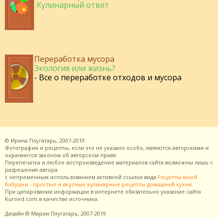
Кулинарный ответ
Переработка мусора
Экология или жизнь?
- Все о переработке отходов и мусора
©
Ирина Плугатарь,
2007-2019.
Фотографии и рецепты, если это не указано особо, являются авторскими и
охраняются законом об авторском праве.
Перепечатка и любое воспроизведение материалов сайта возможны лишь с
разрешения
автора
с непременным использованием активной ссылки вида
Рецепты моей
бабушки - простые и вкусные кулинарные рецепты домашней кухни
.
При цитировании информации в интернете обязательно указание сайта
Kuroed.com
в качестве источника.
Дизайн
© Марии Плугатарь,
2007-2019