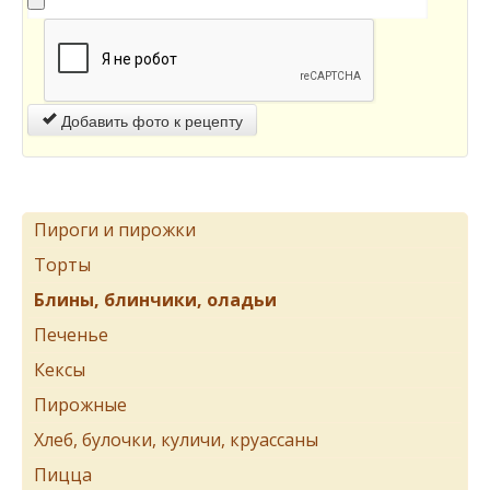
Добавить фото к рецепту
Пироги и пирожки
Торты
Блины, блинчики, оладьи
Печенье
Кексы
Пирожные
Хлеб, булочки, куличи, круассаны
Пицца