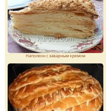
Наполеон с заварным кремом