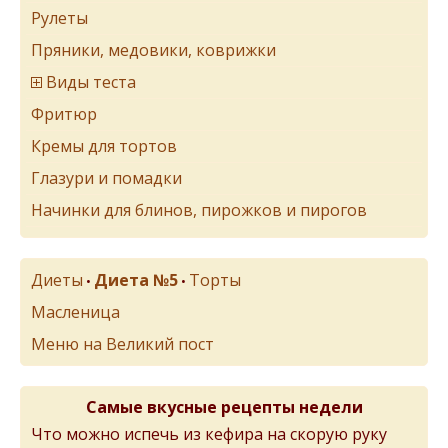
Рулеты
Пряники, медовики, коврижки
Виды теста
Фритюр
Кремы для тортов
Глазури и помадки
Начинки для блинов, пирожков и пирогов
Диеты
Диета №5
Торты
•
•
Масленица
Меню на Великий пост
Самые вкусные рецепты недели
Что можно испечь из кефира на скорую руку