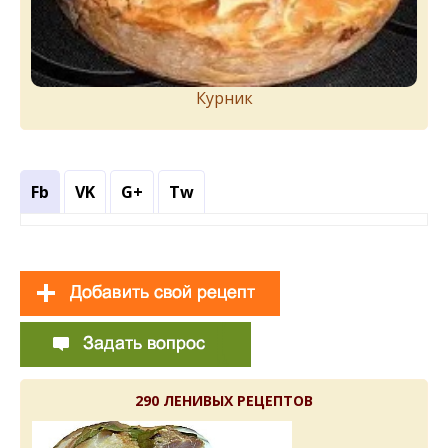
Курник
Fb
VK
G+
Tw
290 ЛЕНИВЫХ РЕЦЕПТОВ