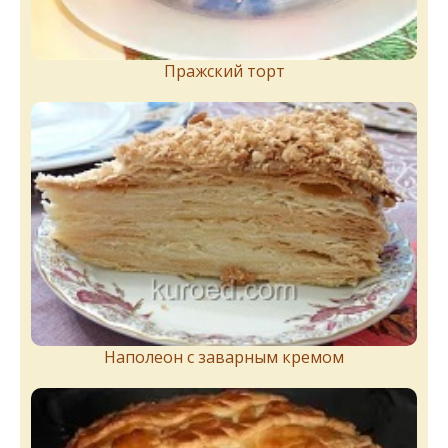
Пражский торт
Наполеон с заварным кремом