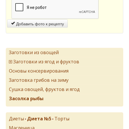
Добавить фото к рецепту
Заготовки из овощей
Заготовки из ягод и фруктов
Основы консервирования
Заготовка грибов на зиму
Сушка овощей, фруктов и ягод
Засолка рыбы
Диеты
Диета №5
Торты
•
•
Масленица