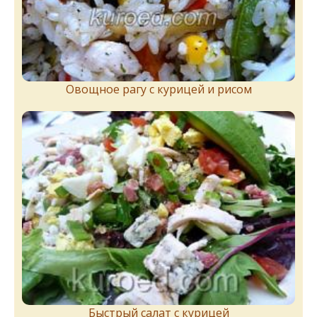
Овощное рагу с курицей и рисом
Быстрый салат с курицей