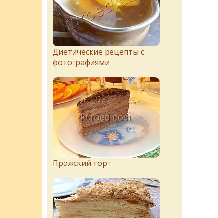
Диетические рецепты с
фотографиями
Пражский торт