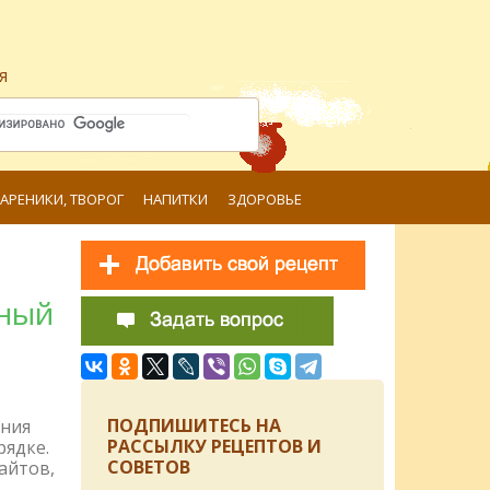
я
ВАРЕНИКИ, ТВОРОГ
НАПИТКИ
ЗДОРОВЬЕ
дный
ПОДПИШИТЕСЬ НА
ения
РАССЫЛКУ РЕЦЕПТОВ И
рядке.
СОВЕТОВ
айтов,