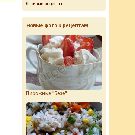
Ленивые рецепты
Новые фото к рецептам
Пирожныe "Бeзe"