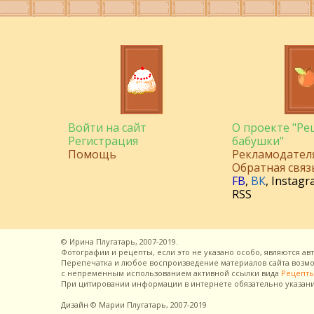
Войти на сайт
О проекте "Р
Регистрация
бабушки"
Помощь
Рекламодател
Обратная связ
FB
,
ВК
,
Instagr
RSS
©
Ирина Плугатарь,
2007-2019.
Фотографии и рецепты, если это не указано особо, являются ав
Перепечатка и любое воспроизведение материалов сайта воз
с непременным использованием активной ссылки вида
Рецепты
При цитировании информации в интернете обязательно указан
Дизайн
© Марии Плугатарь,
2007-2019