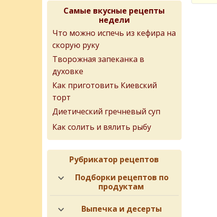
Самые вкусные рецепты
недели
Что можно испечь из кефира на
скорую руку
Творожная запеканка в
духовке
Как приготовить Киевский
торт
Диетический гречневый суп
Как солить и вялить рыбу
Рубрикатор рецептов
Подборки рецептов по
продуктам
Выпечка и десерты