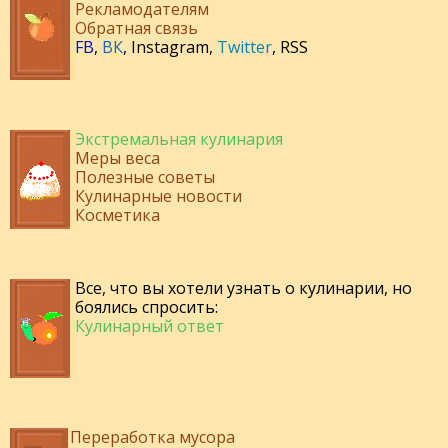
Рекламодателям
Обратная связь
FB
,
ВК
,
Instagram
,
Twitter
,
RSS
Экстремальная кулинария
Меры веса
Полезные советы
Кулинарные новости
Косметика
Все, что вы хотели узнать о кулинарии, но
боялись спросить:
Кулинарный ответ
Переработка мусора