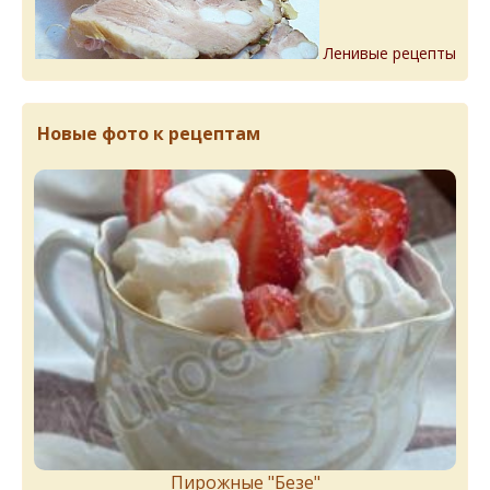
Ленивые рецепты
Новые фото к рецептам
Пирожныe "Бeзe"