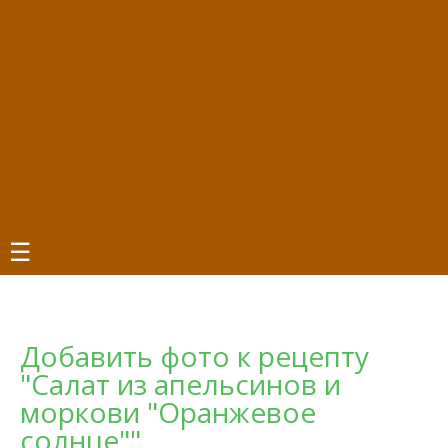
☰
Добавить фото к рецепту
"Салат из апельсинов и
моркови "Оранжевое
солнце""