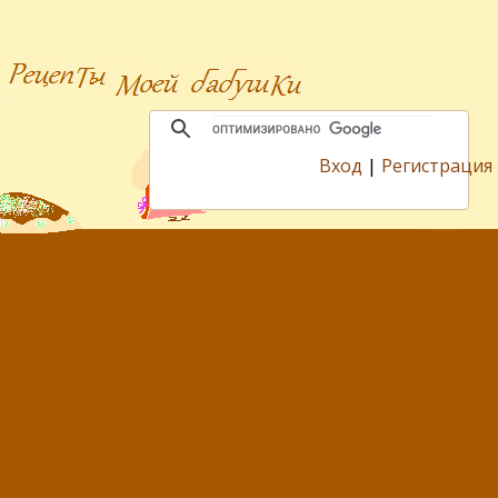
Вход
|
Регистрация