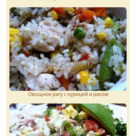
Овощное рагу с курицей и рисом