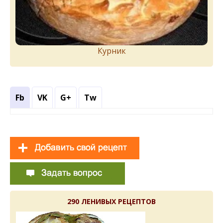
Курник
Fb
VK
G+
Tw
290 ЛЕНИВЫХ РЕЦЕПТОВ