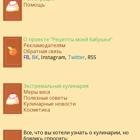
Помощь
О проекте "Рецепты моей бабушки"
Рекламодателям
Обратная связь
FB
,
ВК
,
Instagram
,
Twitter
,
RSS
Экстремальная кулинария
Меры веса
Полезные советы
Кулинарные новости
Косметика
Все, что вы хотели узнать о кулинарии, но
боялись спросить: