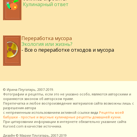
Кулинарный ответ
Переработка мусора
Экология или жизнь?
- Все о переработке отходов и мусора
©
Ирина Плугатарь,
2007-2019.
Фотографии и рецепты, если это не указано особо, являются авторскими и
охраняются законом об авторском праве.
Перепечатка и любое воспроизведение материалов сайта возможны лишь с
разрешения
автора
с непременным использованием активной ссылки вида
Рецепты моей
бабушки - простые и вкусные кулинарные рецепты домашней кухни
.
При цитировании информации в интернете обязательно указание сайта
Kuroed.com
в качестве источника.
Дизайн
© Марии Плугатарь,
2007-2019