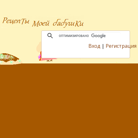
Вход
|
Регистрация