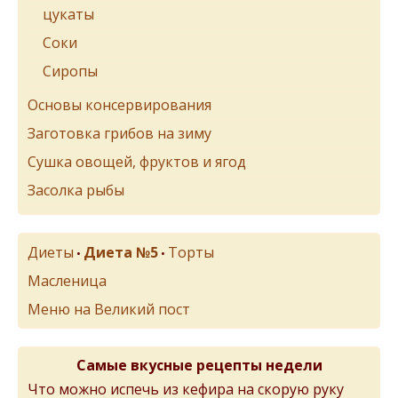
цукаты
Соки
Сиропы
Основы консервирования
Заготовка грибов на зиму
Сушка овощей, фруктов и ягод
Засолка рыбы
Диеты
Диета №5
Торты
•
•
Масленица
Меню на Великий пост
Самые вкусные рецепты недели
Что можно испечь из кефира на скорую руку