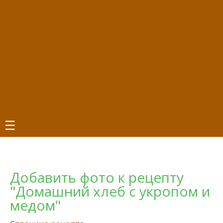
☰
Добавить фото к рецепту
"Домашний хлеб с укропом и
медом"