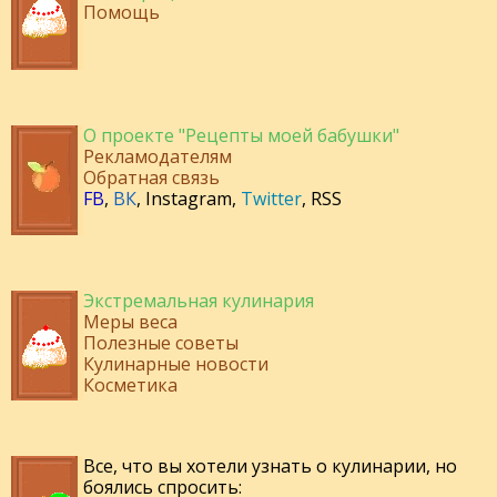
Помощь
О проекте "Рецепты моей бабушки"
Рекламодателям
Обратная связь
FB
,
ВК
,
Instagram
,
Twitter
,
RSS
Экстремальная кулинария
Меры веса
Полезные советы
Кулинарные новости
Косметика
Все, что вы хотели узнать о кулинарии, но
боялись спросить: