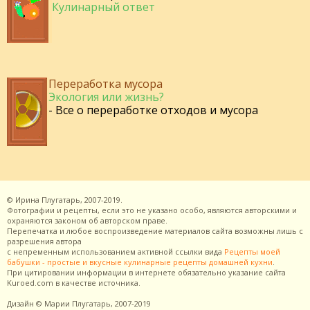
Кулинарный ответ
Переработка мусора
Экология или жизнь?
- Все о переработке отходов и мусора
©
Ирина Плугатарь,
2007-2019.
Фотографии и рецепты, если это не указано особо, являются авторскими и
охраняются законом об авторском праве.
Перепечатка и любое воспроизведение материалов сайта возможны лишь с
разрешения
автора
с непременным использованием активной ссылки вида
Рецепты моей
бабушки - простые и вкусные кулинарные рецепты домашней кухни
.
При цитировании информации в интернете обязательно указание сайта
Kuroed.com
в качестве источника.
Дизайн
© Марии Плугатарь,
2007-2019