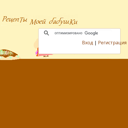
Вход
|
Регистрация