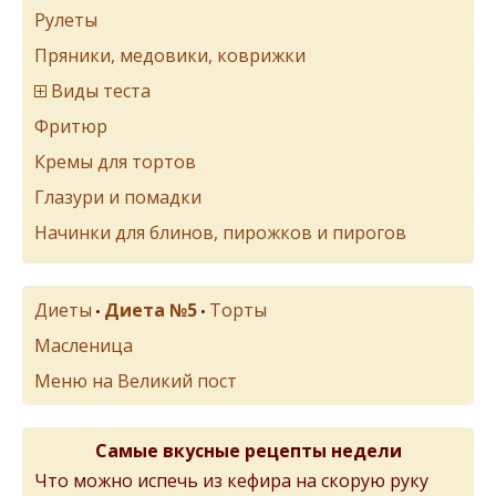
Рулеты
Пряники, медовики, коврижки
Виды теста
Фритюр
Кремы для тортов
Глазури и помадки
Начинки для блинов, пирожков и пирогов
Диеты
Диета №5
Торты
•
•
Масленица
Меню на Великий пост
Самые вкусные рецепты недели
Что можно испечь из кефира на скорую руку