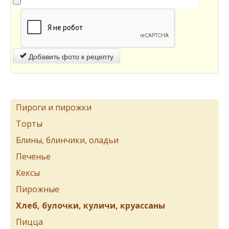
Добавить фото к рецепту
Пироги и пирожки
Торты
Блины, блинчики, оладьи
Печенье
Кексы
Пирожные
Хлеб, булочки, куличи, круассаны
Пицца