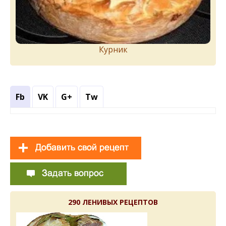
Курник
Fb
VK
G+
Tw
290 ЛЕНИВЫХ РЕЦЕПТОВ