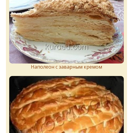
Наполеон с заварным кремом