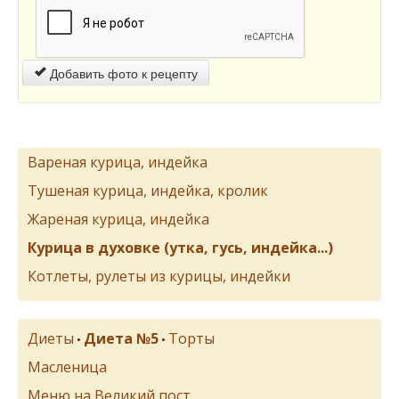
Добавить фото к рецепту
Вареная курица, индейка
Тушеная курица, индейка, кролик
Жареная курица, индейка
Курица в духовке (утка, гусь, индейка...)
Котлеты, рулеты из курицы, индейки
Диеты
Диета №5
Торты
•
•
Масленица
Меню на Великий пост