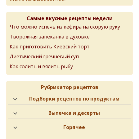
Самые вкусные рецепты недели
Что можно испечь из кефира на скорую руку
Творожная запеканка в духовке
Как приготовить Киевский торт
Диетический гречневый суп
Как солить и вялить рыбу
Рубрикатор рецептов
Подборки рецептов по продуктам
Выпечка и десерты
Горячее