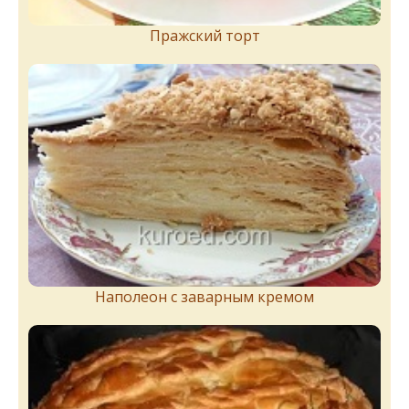
Пражский торт
Наполеон с заварным кремом