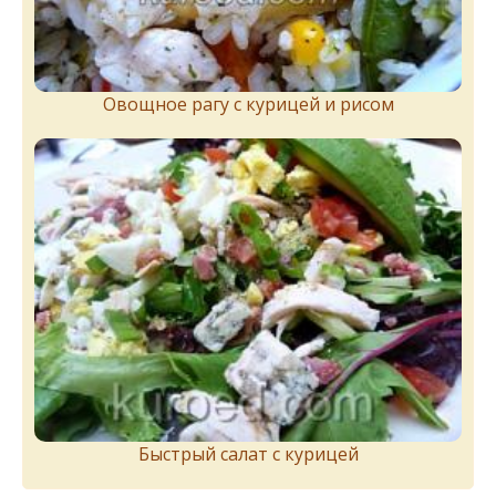
Овощное рагу с курицей и рисом
Быстрый салат с курицей