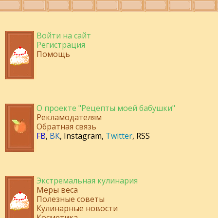
Войти на сайт
Регистрация
Помощь
О проекте "Рецепты моей бабушки"
Рекламодателям
Обратная связь
FB
,
ВК
,
Instagram
,
Twitter
,
RSS
Экстремальная кулинария
Меры веса
Полезные советы
Кулинарные новости
Косметика