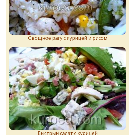
Овощное рагу с курицей и рисом
Быстрый салат с курицей