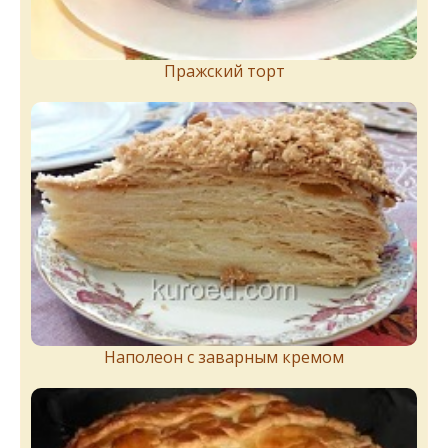
Пражский торт
Наполеон с заварным кремом