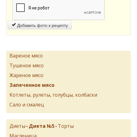
Добавить фото к рецепту
Вареное мясо
Тушеное мясо
Жареное мясо
Запеченное мясо
Котлеты, рулеты, голубцы, колбаски
Сало и смалец
Диеты
Диета №5
Торты
•
•
Масленица