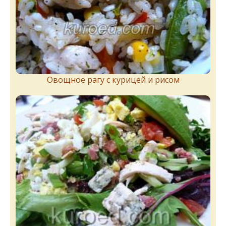
Овощное рагу с курицей и рисом