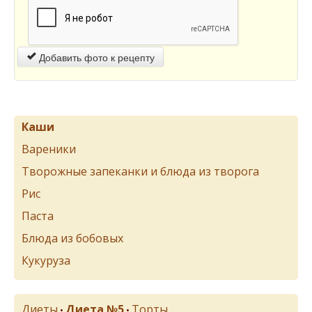
Добавить фото к рецепту
Каши
Вареники
Творожные запеканки и блюда из творога
Рис
Паста
Блюда из бобовых
Кукуруза
Диеты
Диета №5
Торты
•
•