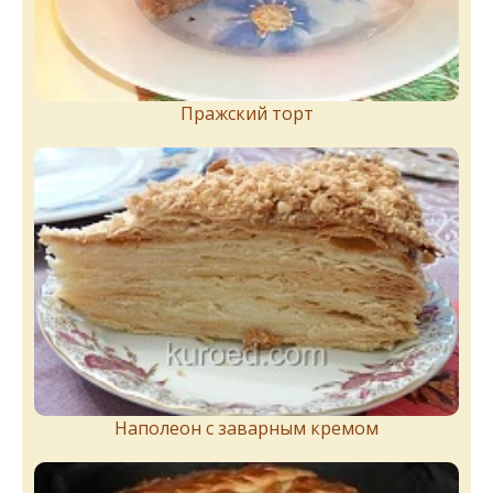
Пражский торт
Наполеон с заварным кремом