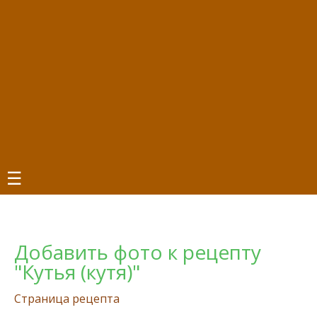
☰
Добавить фото к рецепту
"Кутья (кутя)"
Страница рецепта