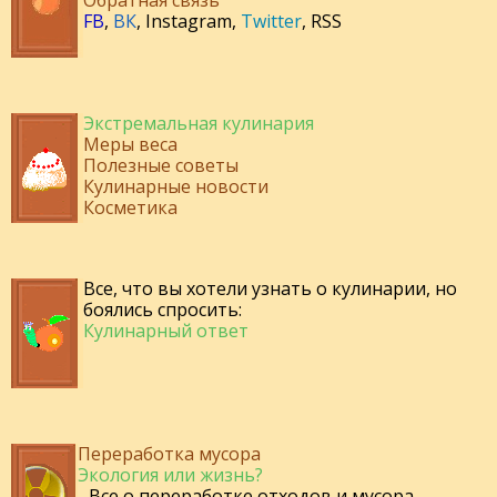
Обратная связь
FB
,
ВК
,
Instagram
,
Twitter
,
RSS
Экстремальная кулинария
Меры веса
Полезные советы
Кулинарные новости
Косметика
Все, что вы хотели узнать о кулинарии, но
боялись спросить:
Кулинарный ответ
Переработка мусора
Экология или жизнь?
- Все о переработке отходов и мусора