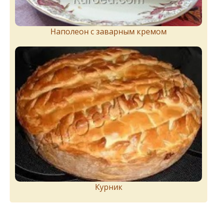
Наполеон с заварным кремом
Курник