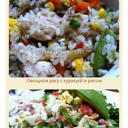
Овощное рагу с курицей и рисом