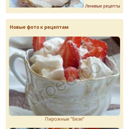
Ленивые рецепты
Новые фото к рецептам
Пирожныe "Бeзe"