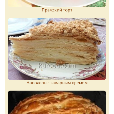
Пражский торт
Наполеон с заварным кремом