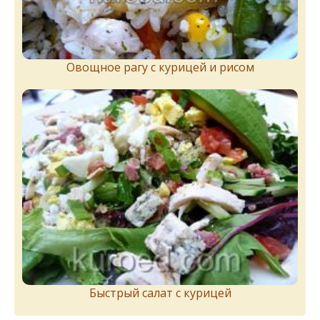
Овощное рагу с курицей и рисом
Быстрый салат с курицей