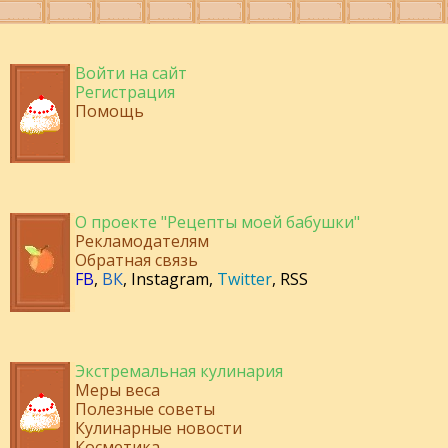
Войти на сайт
Регистрация
Помощь
О проекте "Рецепты моей бабушки"
Рекламодателям
Обратная связь
FB
,
ВК
,
Instagram
,
Twitter
,
RSS
Экстремальная кулинария
Меры веса
Полезные советы
Кулинарные новости
Косметика