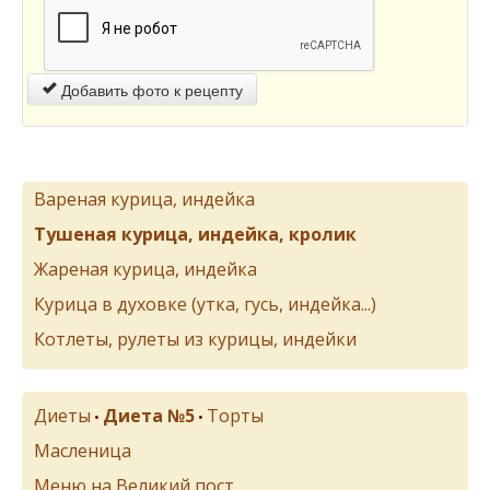
Добавить фото к рецепту
Вареная курица, индейка
Тушеная курица, индейка, кролик
Жареная курица, индейка
Курица в духовке (утка, гусь, индейка...)
Котлеты, рулеты из курицы, индейки
Диеты
Диета №5
Торты
•
•
Масленица
Меню на Великий пост