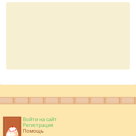
Войти на сайт
Регистрация
Помощь