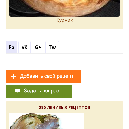
Курник
Fb
VK
G+
Tw
290 ЛЕНИВЫХ РЕЦЕПТОВ