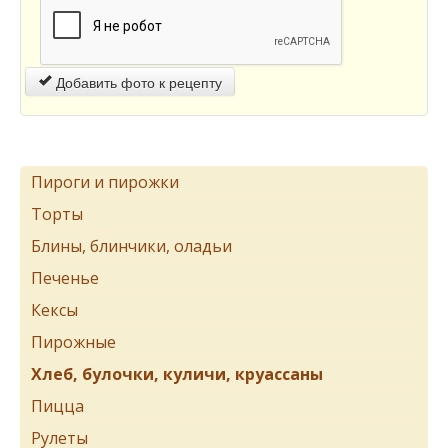
Добавить фото к рецепту
Пироги и пирожки
Торты
Блины, блинчики, оладьи
Печенье
Кексы
Пирожные
Хлеб, булочки, куличи, круассаны
Пицца
Рулеты