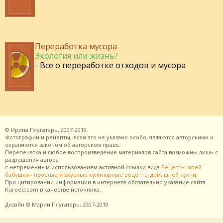
Переработка мусора
Экология или жизнь?
- Все о переработке отходов и мусора
©
Ирина Плугатарь,
2007-2019.
Фотографии и рецепты, если это не указано особо, являются авторскими и
охраняются законом об авторском праве.
Перепечатка и любое воспроизведение материалов сайта возможны лишь с
разрешения
автора
с непременным использованием активной ссылки вида
Рецепты моей
бабушки - простые и вкусные кулинарные рецепты домашней кухни
.
При цитировании информации в интернете обязательно указание сайта
Kuroed.com
в качестве источника.
Дизайн
© Марии Плугатарь,
2007-2019