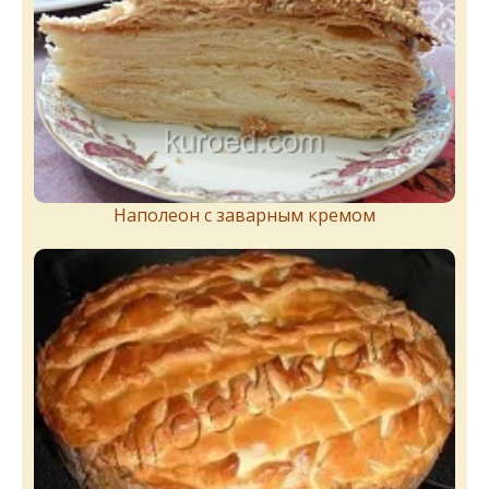
Наполеон с заварным кремом