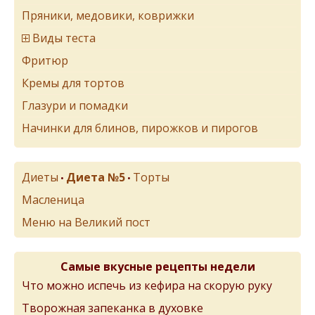
Пряники, медовики, коврижки
Виды теста
Фритюр
Кремы для тортов
Глазури и помадки
Начинки для блинов, пирожков и пирогов
Диеты
Диета №5
Торты
•
•
Масленица
Меню на Великий пост
Самые вкусные рецепты недели
Что можно испечь из кефира на скорую руку
Творожная запеканка в духовке