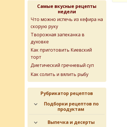
Самые вкусные рецепты
недели
Что можно испечь из кефира на
скорую руку
Творожная запеканка в
духовке
Как приготовить Киевский
торт
Диетический гречневый суп
Как солить и вялить рыбу
Рубрикатор рецептов
Подборки рецептов по
продуктам
Выпечка и десерты