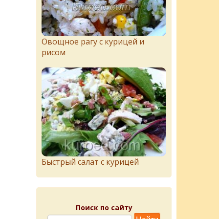
Овощное рагу с курицей и
рисом
Быстрый салат с курицей
Поиск по сайту