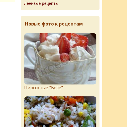
Ленивые рецепты
Новые фото к рецептам
Пирожныe "Бeзe"