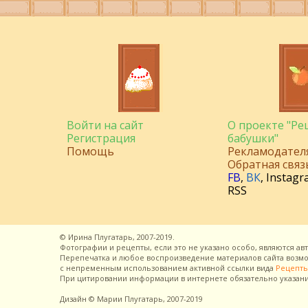
Войти на сайт
О проекте "Р
Регистрация
бабушки"
Помощь
Рекламодател
Обратная связ
FB
,
ВК
,
Instagr
RSS
©
Ирина Плугатарь,
2007-2019.
Фотографии и рецепты, если это не указано особо, являются ав
Перепечатка и любое воспроизведение материалов сайта воз
с непременным использованием активной ссылки вида
Рецепты
При цитировании информации в интернете обязательно указан
Дизайн
© Марии Плугатарь,
2007-2019