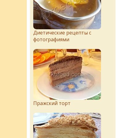
Диетические рецепты с
фотографиями
Пражский торт