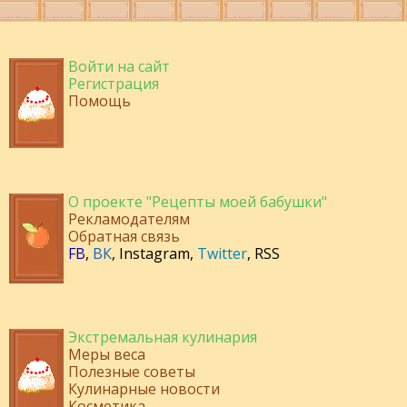
Войти на сайт
Регистрация
Помощь
О проекте "Рецепты моей бабушки"
Рекламодателям
Обратная связь
FB
,
ВК
,
Instagram
,
Twitter
,
RSS
Экстремальная кулинария
Меры веса
Полезные советы
Кулинарные новости
Косметика