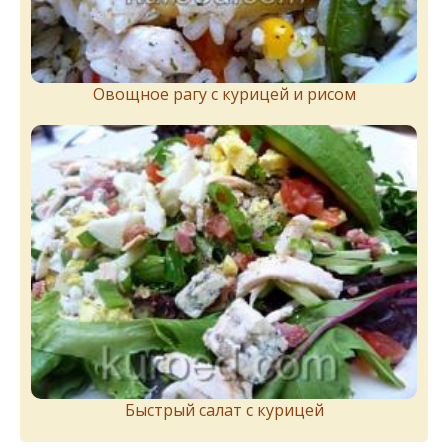
Овощное рагу с курицей и рисом
Быстрый салат с курицей