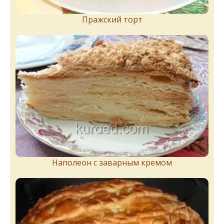
Пражский торт
Наполеон с заварным кремом