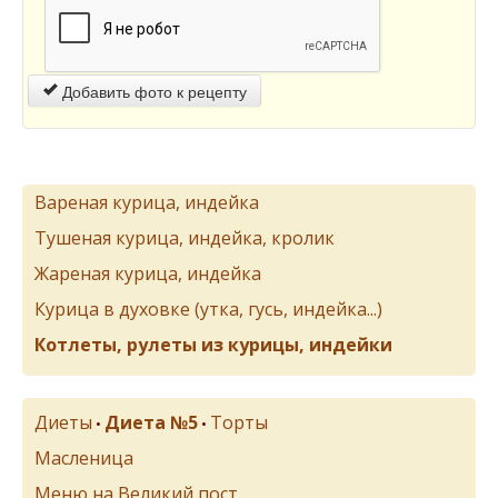
Добавить фото к рецепту
Вареная курица, индейка
Тушеная курица, индейка, кролик
Жареная курица, индейка
Курица в духовке (утка, гусь, индейка...)
Котлеты, рулеты из курицы, индейки
Диеты
Диета №5
Торты
•
•
Масленица
Меню на Великий пост