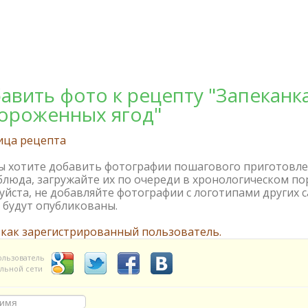
авить фото к рецепту "Запеканка
ороженных ягод"
ица рецепта
вы хотите добавить фотографии пошагового приготовл
блюда, загружайте их по очереди в хронологическом по
йста, не добавляйте фотографии с логотипами других с
 будут опубликованы.
 как зарегистрированный пользователь.
ользователь
льной сети