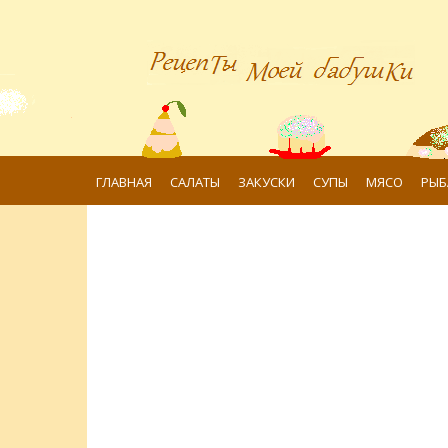
ГЛАВНАЯ
САЛАТЫ
ЗАКУСКИ
СУПЫ
МЯСО
РЫБ