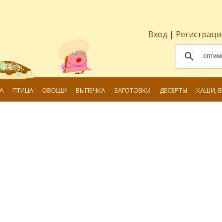
Вход
|
Регистраци
А
ПТИЦА
ОВОЩИ
ВЫПЕЧКА
ЗАГОТОВКИ
ДЕСЕРТЫ
КАШИ, 