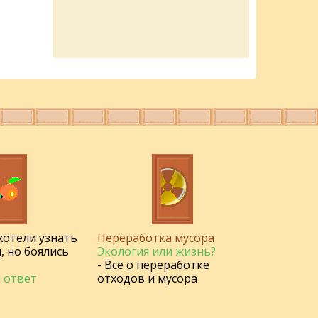
 хотели узнать
Переработка мусора
, но боялись
Экология или жизнь?
- Все о переработке
 ответ
отходов и мусора