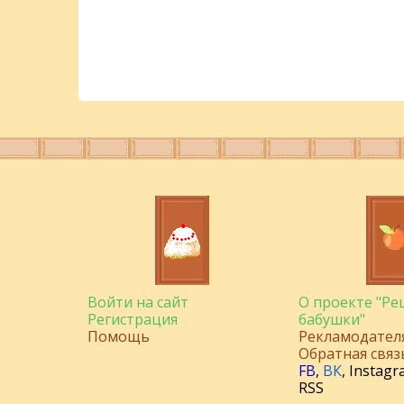
Войти на сайт
О проекте "Р
Регистрация
бабушки"
Помощь
Рекламодател
Обратная связ
FB
,
ВК
,
Instagr
RSS