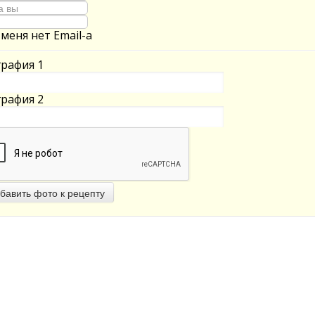
 меня нет Email-а
рафия 1
рафия 2
бавить фото к рецепту